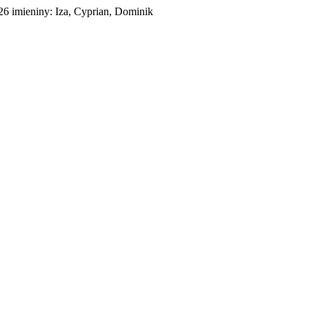
026
imieniny:
Iza, Cyprian, Dominik