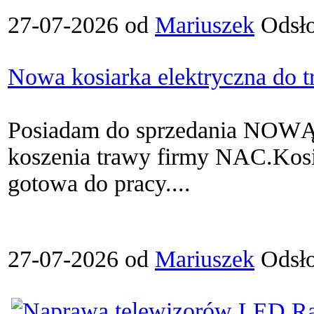
27-07-2026 od
Mariuszek
Odsło
Nowa kosiarka elektryczna do 
Posiadam do sprzedania NOWĄ 
koszenia trawy firmy NAC.Kosia
gotowa do pracy....
27-07-2026 od
Mariuszek
Odsło