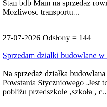
Stan bdb Mam na sprzedaz rowni
Mozliwosc transportu...
27-07-2026 Odsłony = 144
Sprzedam działki budowlane w
Na sprzedaż działka budowlana
Powstania Styczniowego .Jest to
pobliżu przedszkole ,szkoła , c..