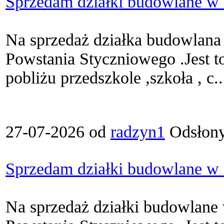
Sprzedam działki budowlane w
Na sprzedaż działka budowlana
Powstania Styczniowego .Jest to
pobliżu przedszkole ,szkoła , c..
27-07-2026 od
radzyn1
Odsłony
Sprzedam działki budowlane w
Na sprzedaż działki budowlane