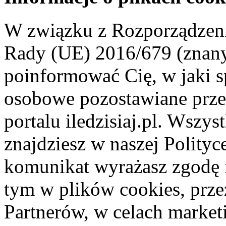
W związku z Rozporządzeni
Rady (UE) 2016/679 (znan
poinformować Cię, w jaki s
osobowe pozostawiane przez
portalu iledzisiaj.pl. Wszys
znajdziesz w naszej Polity
komunikat wyrażasz zgodę 
tym w plików cookies, przez
Partnerów, w celach market