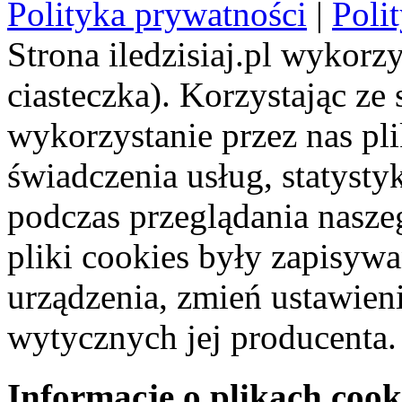
Polityka prywatności
|
Poli
Strona iledzisiaj.pl wykorzy
ciasteczka). Korzystając ze
wykorzystanie przez nas pl
świadczenia usług, statyst
podczas przeglądania naszeg
pliki cookies były zapisyw
urządzenia, zmień ustawien
wytycznych jej producenta.
Informacje o plikach cook