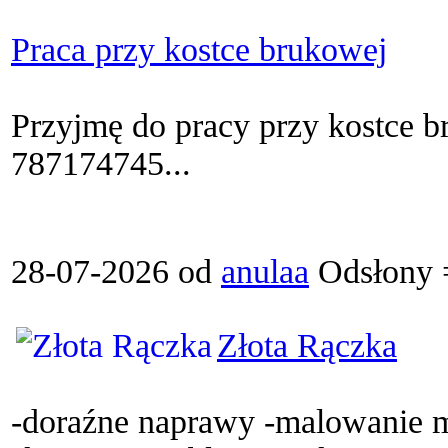
Praca przy kostce brukowej
Przyjmę do pracy przy kostce b
787174745...
28-07-2026 od
anulaa
Odsłony 
Złota Rączka
-doraźne naprawy -malowanie m