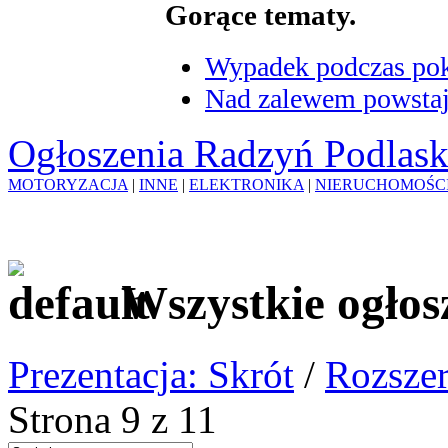
Gorące tematy.
Wypadek podczas poka
Nad zalewem powstaje
Ogłoszenia Radzyń Podlask
MOTORYZACJA
|
INNE
|
ELEKTRONIKA
|
NIERUCHOMOŚC
Wszystkie ogłos
Prezentacja: Skrót
/
Rozszer
Strona 9 z 11