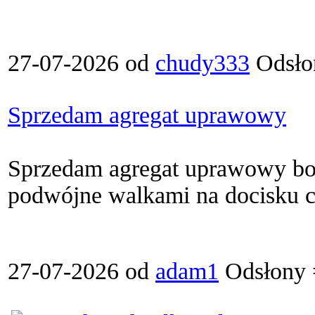
27-07-2026 od
chudy333
Odsło
Sprzedam agregat uprawowy
Sprzedam agregat uprawowy bom
podwójne walkami na docisku c
27-07-2026 od
adam1
Odsłony 