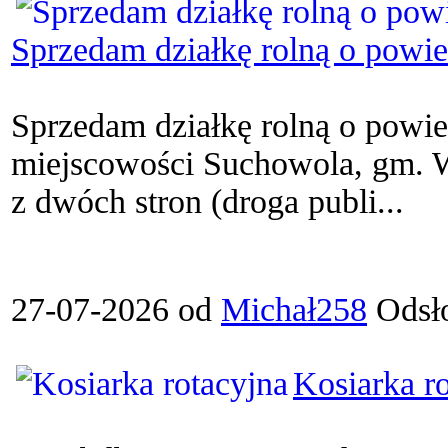
Sprzedam działkę rolną o powi
Sprzedam działkę rolną o powie
miejscowości Suchowola, gm. W
z dwóch stron (droga publi...
27-07-2026 od
Michał258
Odsł
Kosiarka r