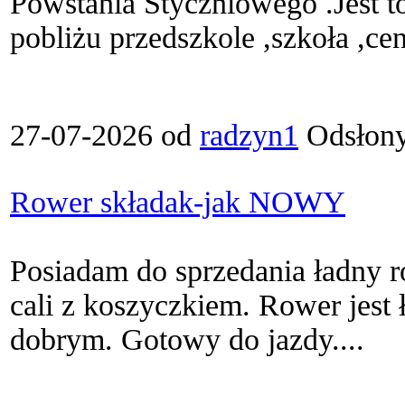
Powstania Styczniowego .Jest to
pobliżu przedszkole ,szkoła ,cen
27-07-2026 od
radzyn1
Odsłony
Rower składak-jak NOWY
Posiadam do sprzedania ładny r
cali z koszyczkiem. Rower jest 
dobrym. Gotowy do jazdy....