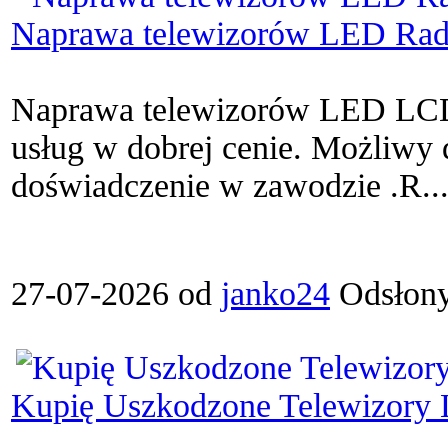
Naprawa telewizorów LED Radz
Naprawa telewizorów LED LCD
usług w dobrej cenie. Możliwy d
doświadczenie w zawodzie .R..
27-07-2026 od
janko24
Odsłony
Kupię Uszkodzone Telewizory