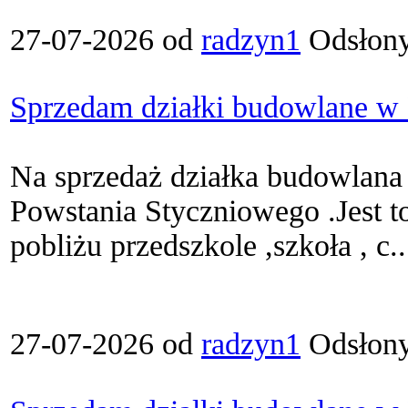
27-07-2026 od
radzyn1
Odsłony
Sprzedam działki budowlane w
Na sprzedaż działka budowlana
Powstania Styczniowego .Jest to
pobliżu przedszkole ,szkoła , c..
27-07-2026 od
radzyn1
Odsłony