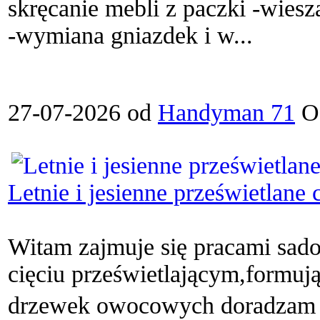
skręcanie mebli z paczki -wiesza
-wymiana gniazdek i w...
27-07-2026 od
Handyman 71
Od
Letnie i jesienne prześwietlan
Witam zajmuje się pracami sado
cięciu prześwietlającym,formu
drzewek owocowych doradzam j