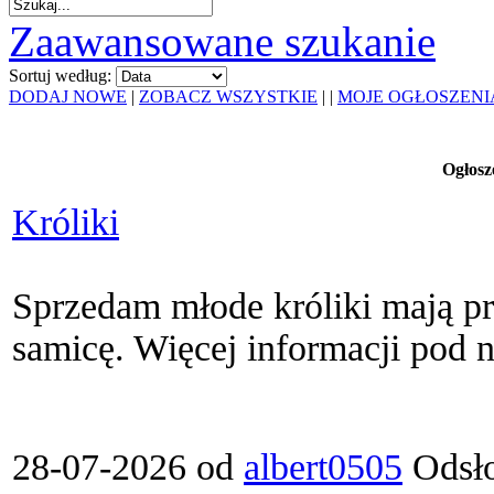
Zaawansowane szukanie
Sortuj według:
DODAJ NOWE
|
ZOBACZ WSZYSTKIE
|
|
MOJE OGŁOSZENI
Ogłosz
Króliki
Sprzedam młode króliki mają pr
samicę. Więcej informacji pod nr
28-07-2026 od
albert0505
Odsło