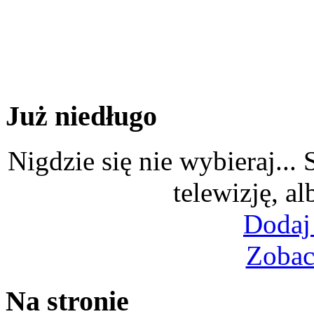
Już niedługo
Nigdzie się nie wybieraj...
telewizję, al
Dodaj
Zobac
Na stronie