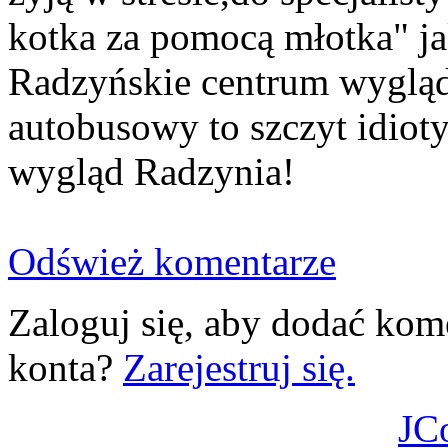
kotka za pomocą młotka" j
Radzyńskie centrum wygląda
autobusowy to szczyt idio
wygląd Radzynia!
Odśwież komentarze
Zaloguj się, aby dodać kom
konta?
Zarejestruj się.
JC