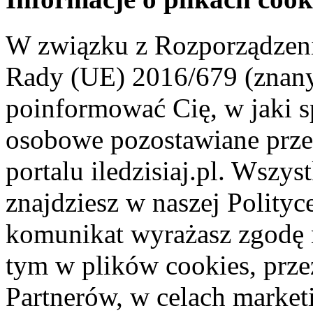
W związku z Rozporządzeni
Rady (UE) 2016/679 (znan
poinformować Cię, w jaki s
osobowe pozostawiane przez
portalu iledzisiaj.pl. Wszys
znajdziesz w naszej Polity
komunikat wyrażasz zgodę 
tym w plików cookies, przez
Partnerów, w celach market