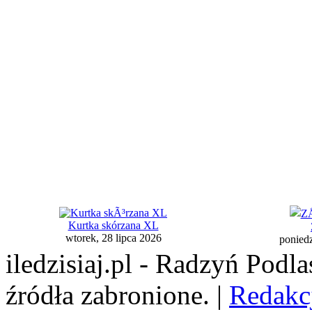
Kurtka skórzana XL
wtorek, 28 lipca 2026
poniedz
iledzisiaj.pl - Radzyń Podl
źródła zabronione. |
Redakc