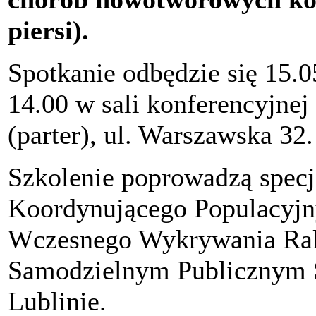
piersi).
Spotkanie odbędzie się 15.05
14.00 w sali konferencyjne
(parter), ul. Warszawska 32.
Szkolenie poprowadzą specj
Koordynującego Populacyjny
Wczesnego Wykrywania Rak
Samodzielnym Publicznym S
Lublinie.