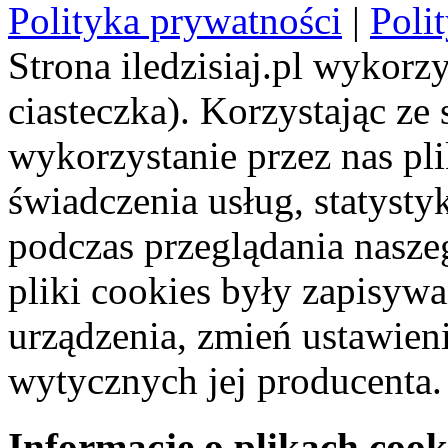
Polityka prywatności
|
Poli
Strona iledzisiaj.pl wykorzy
ciasteczka). Korzystając ze
wykorzystanie przez nas pl
świadczenia usług, statyst
podczas przeglądania naszeg
pliki cookies były zapisyw
urządzenia, zmień ustawien
wytycznych jej producenta.
Informacje o plikach cook