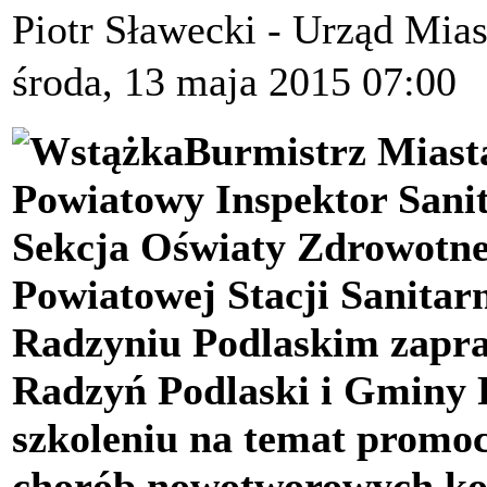
Piotr Sławecki - Urząd Mia
środa, 13 maja 2015 07:00
Burmistrz Miast
Powiatowy Inspektor Sani
Sekcja Oświaty Zdrowotne
Powiatowej Stacji Sanitar
Radzyniu Podlaskim zapra
Radzyń Podlaski i Gminy 
szkoleniu na temat promoc
chorób nowotworowych kobi