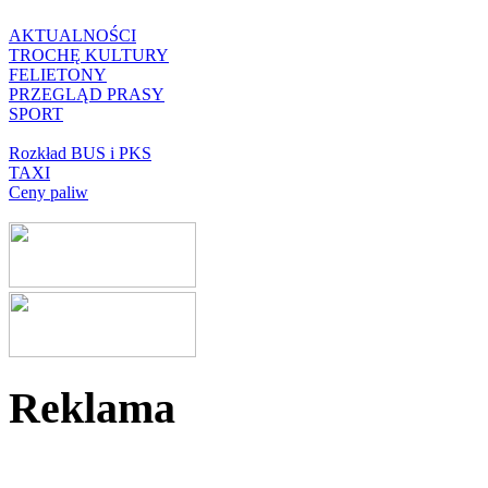
AKTUALNOŚCI
TROCHĘ KULTURY
FELIETONY
PRZEGLĄD PRASY
SPORT
Rozkład BUS i PKS
TAXI
Ceny paliw
Reklama