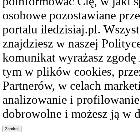
poinformować Cię, w jaki s
osobowe pozostawiane przez
portalu iledzisiaj.pl. Wszys
znajdziesz w naszej Polity
komunikat wyrażasz zgodę 
tym w plików cookies, przez
Partnerów, w celach market
analizowanie i profilowanie
dobrowolne i możesz ją w