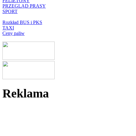
FELIETONY
PRZEGLĄD PRASY
SPORT
Rozkład BUS i PKS
TAXI
Ceny paliw
Reklama