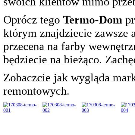
swoich klientów mimo prze
Oprócz tego
Termo-Dom
pr
którym znajdziecie zawsze a
przecena na farby wewnętrz
będziecie na bieżąco. Zach
Zobaczcie jak wygląda mar
remontowych.