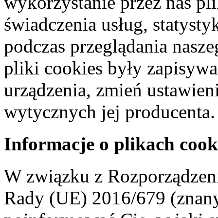
wykorzystanie przez nas pl
świadczenia usług, statyst
podczas przeglądania naszeg
pliki cookies były zapisyw
urządzenia, zmień ustawien
wytycznych jej producenta.
Informacje o plikach cook
W związku z Rozporządzeni
Rady (UE) 2016/679 (znan