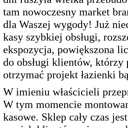
tam nowoczesny market bra
dla Waszej wygody! Już nie
kasy szybkiej obsługi, rozs
ekspozycja, powiększona li
do obsługi klientów, którzy
otrzymać projekt łazienki b
W imieniu właścicieli przep
W tym momencie montowane 
kasowe. Sklep cały czas jes