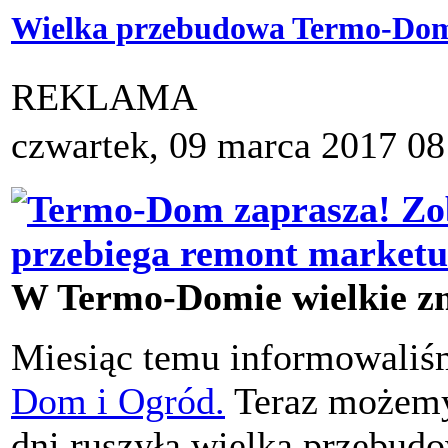
Wielka przebudowa Termo-Do
REKLAMA
czwartek, 09 marca 2017 08
W Termo-Domie wielkie z
Miesiąc temu informowali
Dom i Ogród.
Teraz możemy 
dni ruszyła wielka przebud