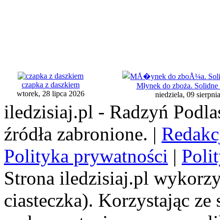
czapka z daszkiem
Młynek do zboża. Solidne
wtorek, 28 lipca 2026
niedziela, 09 sierpni
iledzisiaj.pl - Radzyń Podl
źródła zabronione. |
Redakc
Polityka prywatności
|
Poli
Strona iledzisiaj.pl wykorzy
ciasteczka). Korzystając ze