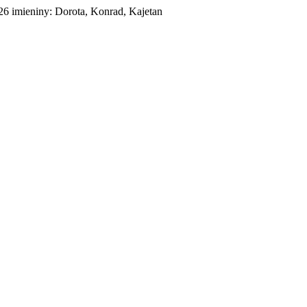
026
imieniny:
Dorota, Konrad, Kajetan