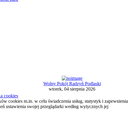
Wolny Pokój Radzyń Podlaski
wtorek, 04 sierpnia 2026
ka cookies
ików cookies m.in. w celu świadczenia usług, statystyk i zapewnienia
ień ustawienia swojej przeglądarki według wytycznych jej