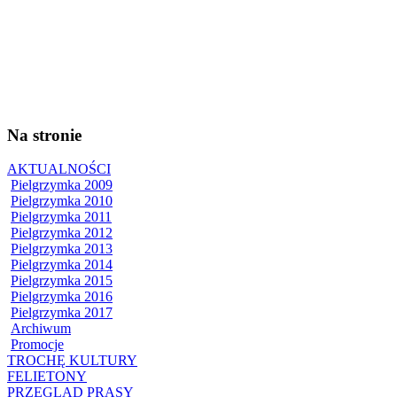
Na stronie
AKTUALNOŚCI
Pielgrzymka 2009
Pielgrzymka 2010
Pielgrzymka 2011
Pielgrzymka 2012
Pielgrzymka 2013
Pielgrzymka 2014
Pielgrzymka 2015
Pielgrzymka 2016
Pielgrzymka 2017
Archiwum
Promocje
TROCHĘ KULTURY
FELIETONY
PRZEGLĄD PRASY