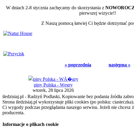
W dniach 2-8 stycznia zachęcamy do skorzystania z
NOWOROCZN
pierwszej wizycie!!
Z Naszą pomocą łatwiej Ci będzie dotrzymać po
« poprzednia
następna »
piny Polska - Węgry
wtorek, 28 lipca 2026
iledzisiaj.pl - Radzyń Podlaski, Kopiowanie bez podania źródła zabro
Strona iledzisiaj.pl wykorzystuje pliki cookies (po polsku: ciasteczk
Ci wygody podczas przeglądania naszego serwisu. Jeżeli nie chcesz 
producenta.
Informacje o plikach cookie