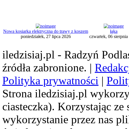
Nowa kosiarka elektryczna do trawy z koszem
łąka
poniedziałek, 27 lipca 2026
czwartek, 06 sierpnia
iledzisiaj.pl - Radzyń Podl
źródła zabronione. |
Redakc
Polityka prywatności
|
Poli
Strona iledzisiaj.pl wykorzy
ciasteczka). Korzystając ze
wykorzystanie przez nas pl