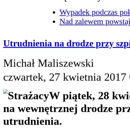
Wypadek podczas poka
Nad zalewem powstaje
Utrudnienia na drodze przy szpi
Michał Maliszewski
czwartek, 27 kwietnia 2017
W piątek, 28 kwi
na wewnętrznej drodze prz
utrudnienia.