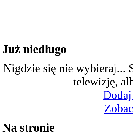
Już niedługo
Nigdzie się nie wybieraj...
telewizję, al
Dodaj
Zobac
Na stronie