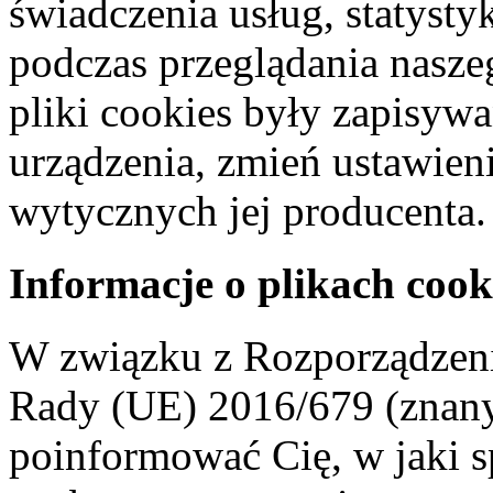
świadczenia usług, statyst
podczas przeglądania naszeg
pliki cookies były zapisyw
urządzenia, zmień ustawien
wytycznych jej producenta.
Informacje o plikach cook
W związku z Rozporządzeni
Rady (UE) 2016/679 (znan
poinformować Cię, w jaki s