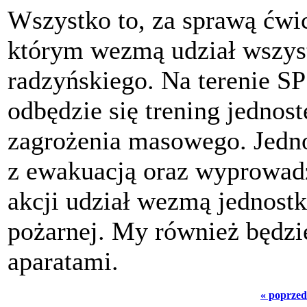
Wszystko to, za sprawą ćwi
którym wezmą udział wszyst
radzyńskiego. Na terenie 
odbędzie się trening jednos
zagrożenia masowego. Jedno
z ewakuacją oraz wyprowa
akcji udział wezmą jednostki
pożarnej. My również będzi
aparatami.
« poprzed