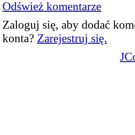
Odśwież komentarze
Zaloguj się, aby dodać kom
konta?
Zarejestruj się.
JC