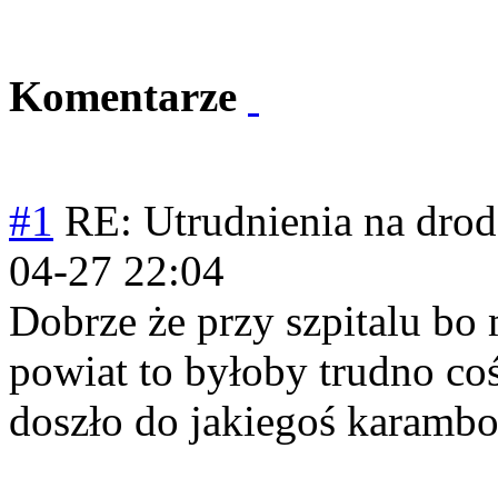
Komentarze
#1
RE: Utrudnienia na drodz
04-27 22:04
Dobrze że przy szpitalu bo 
powiat to byłoby trudno co
doszło do jakiegoś karambo