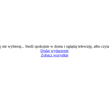
ę nie wybieraj... Siedź spokojnie w domu i oglądaj telewizję, albo czytaj
Dodaj wydarzenie
Zobacz wszystkie