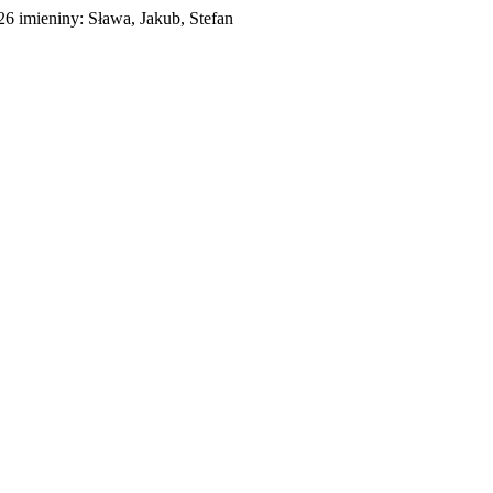
026
imieniny:
Sława, Jakub, Stefan