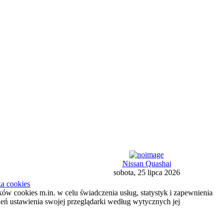
Nissan Quashai
sobota, 25 lipca 2026
ka cookies
ików cookies m.in. w celu świadczenia usług, statystyk i zapewnienia
ień ustawienia swojej przeglądarki według wytycznych jej