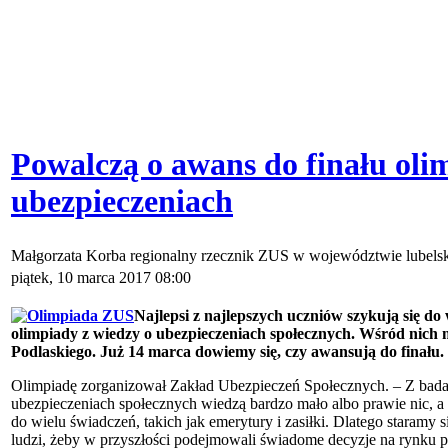
Powalczą o awans do finału oli
ubezpieczeniach
Małgorzata Korba regionalny rzecznik ZUS w województwie lubel
piątek, 10 marca 2017 08:00
Najlepsi z najlepszych uczniów szykują się d
olimpiady z wiedzy o ubezpieczeniach społecznych. Wśród nich 
Podlaskiego. Już 14 marca dowiemy się, czy awansują do finału.
Olimpiadę zorganizował Zakład Ubezpieczeń Społecznych. – Z bada
ubezpieczeniach społecznych wiedzą bardzo mało albo prawie nic, a 
do wielu świadczeń, takich jak emerytury i zasiłki. Dlatego staramy
ludzi, żeby w przyszłości podejmowali świadome decyzje na rynku p