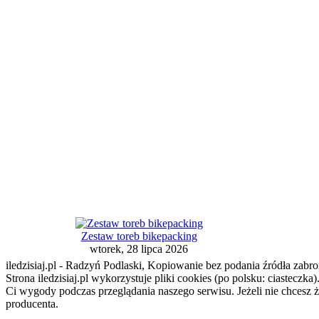
Zestaw toreb bikepacking
wtorek, 28 lipca 2026
iledzisiaj.pl - Radzyń Podlaski, Kopiowanie bez podania źródła zabro
Strona iledzisiaj.pl wykorzystuje pliki cookies (po polsku: ciasteczk
Ci wygody podczas przeglądania naszego serwisu. Jeżeli nie chcesz 
producenta.