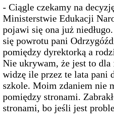
- Ciągle czekamy na decyzję
Ministerstwie Edukacji Nar
pojawi się ona już niedługo
się powrotu pani Odrzygóźdź 
pomiędzy dyrektorką a rodzi
Nie ukrywam, że jest to dla
widzę ile przez te lata pani
szkole. Moim zdaniem nie m
pomiędzy stronami. Zabrak
stronami, bo jeśli jest prob