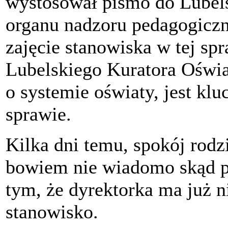
wystosował pismo do Lubels
organu nadzoru pedagogiczn
zajęcie stanowiska w tej spr
Lubelskiego Kuratora Oświa
o systemie oświaty, jest klu
sprawie.
Kilka dni temu, spokój rodz
bowiem nie wiadomo skąd po
tym, że dyrektorka ma już 
stanowisko.