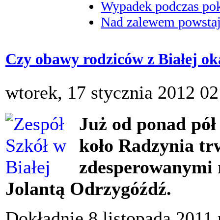
Wypadek podczas poka
Nad zalewem powstaje
Czy obawy rodziców z Białej ok
wtorek, 17 stycznia 2012 02
Już od ponad pół
koło Radzynia tr
zdesperowanymi r
Jolantą Odrzygóźdź.
Dokładnie 8 listopada 2011 