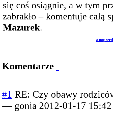
się coś osiągnie, a w tym 
zabrakło – komentuje całą 
Mazurek
.
« poprzed
Komentarze
#1
RE: Czy obawy rodziców
—
gonia
2012-01-17 15:42