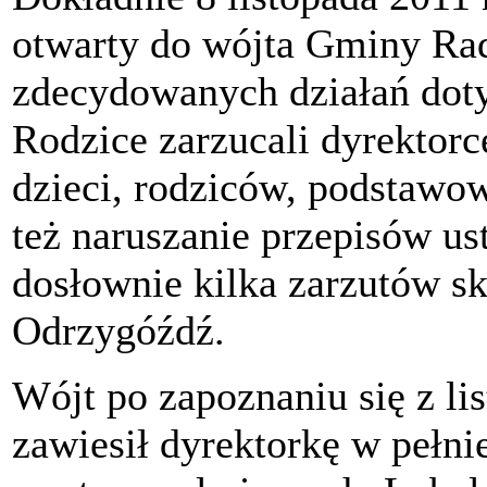
otwarty do wójta Gminy Ra
zdecydowanych działań doty
Rodzice zarzucali dyrektorc
dzieci, rodziców, podstawo
też naruszanie przepisów us
dosłownie kilka zarzutów s
Odrzygóźdź.
Wójt po zapoznaniu się z li
zawiesił dyrektorkę w pełn