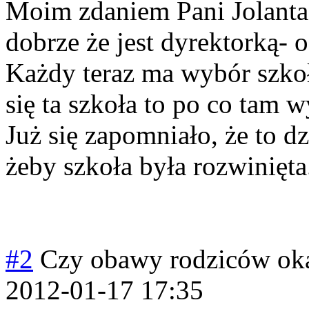
Moim zdaniem Pani Jolanta
dobrze że jest dyrektorką- 
Każdy teraz ma wybór szko
się ta szkoła to po co tam w
Już się zapomniało, że to dz
żeby szkoła była rozwinięta
#2
Czy obawy rodziców oka
2012-01-17 17:35