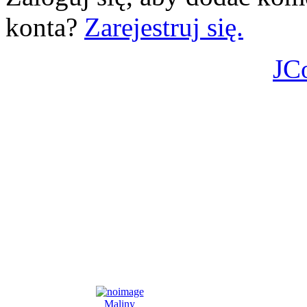
konta?
Zarejestruj się.
JC
Maliny