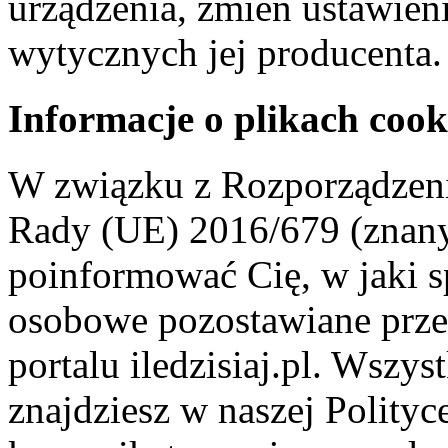
urządzenia, zmień ustawien
wytycznych jej producenta.
Informacje o plikach cook
W związku z Rozporządzeni
Rady (UE) 2016/679 (znan
poinformować Cię, w jaki s
osobowe pozostawiane przez
portalu iledzisiaj.pl. Wszys
znajdziesz w naszej Polity