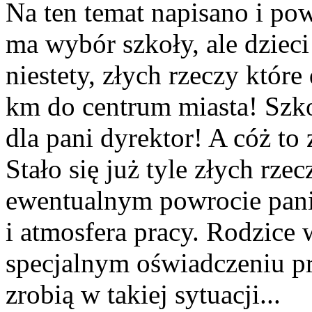
Na ten temat napisano i po
ma wybór szkoły, ale dzieci
niestety, złych rzeczy które 
km do centrum miasta! Szko
dla pani dyrektor! A cóż to
Stało się już tyle złych rzec
ewentualnym powrocie pani 
i atmosfera pracy. Rodzice 
specjalnym oświadczeniu p
zrobią w takiej sytuacji...