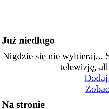
Już niedługo
Nigdzie się nie wybieraj...
telewizję, al
Dodaj
Zobac
Na stronie