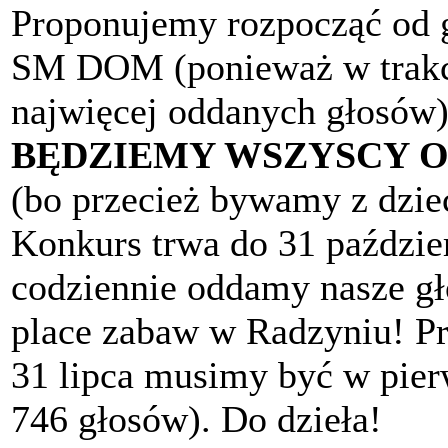
Proponujemy rozpocząć od 
SM DOM (ponieważ w trakcie
najwięcej oddanych głosów)
BĘDZIEMY WSZYSCY 
(bo przecież bywamy z dzie
Konkurs trwa do 31 październ
codziennie oddamy nasze g
place zabaw w Radzyniu! Pr
31 lipca musimy być w pier
746 głosów). Do dzieła!