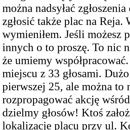
można nadsyłać zgłoszenia
zgłosić także plac na Reja.
wymieniłem. Jeśli możesz p
innych o to proszę. To nic 
że umiemy współpracować. 
miejscu z 33 głosami. Dużo
pierwszej 25, ale można to 
rozpropagować akcję wśród
dzielmy głosów! Ktoś założ
lokalizacje placu przy ul. K