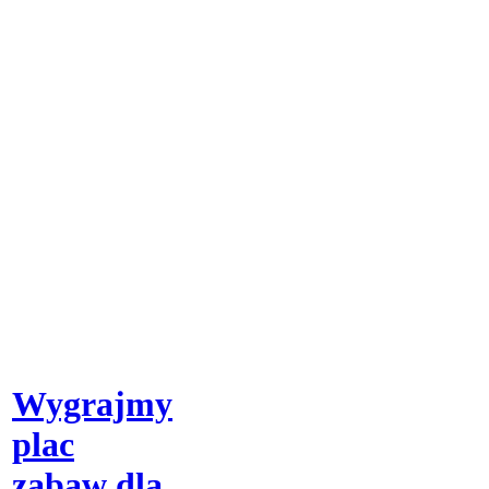
Wygrajmy
plac
zabaw dla