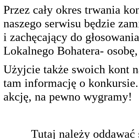
Przez cały okres trwania k
naszego serwisu będzie zam
i zachęcający do głosowani
Lokalnego Bohatera- osobę,
Użyjcie także swoich kont n
tam informację o konkursie.
akcję, na pewno wygramy!
Tutaj należy oddawać