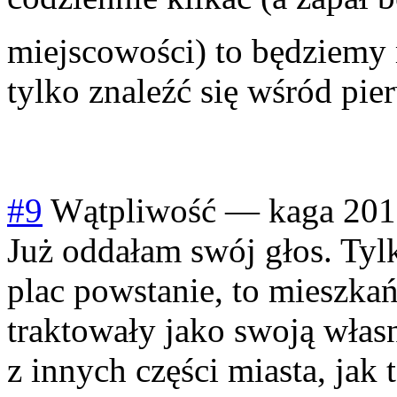
miejscowości) to będziemy 
tylko znaleźć się wśród pi
#9
Wątpliwość
—
kaga
201
Już oddałam swój głos. Tylk
plac powstanie, to mieszka
traktowały jako swoją własn
z innych części miasta, jak 