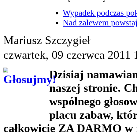
Wypadek podczas poka
Nad zalewem powstaje
Mariusz Szczygieł
czwartek, 09 czerwca 2011 
Dzisiaj namawiam
naszej stronie. 
wspólnego głosow
placu zabaw, któ
całkowicie ZA DARMO w n