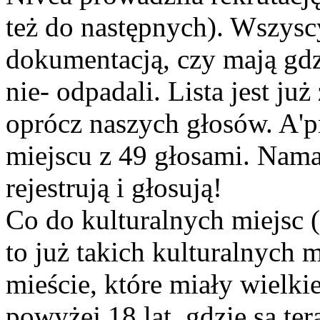
też do następnych). Wszyscy
dokumentacją, czy mają gdz
nie- odpadali. Lista jest j
oprócz naszych głosów. A'p
miejscu z 49 głosami. Nama
rejestrują i głosują!
Co do kulturalnych miejsc (
to już takich kulturalnych
mieście, które miały wielki
powyżej 18 lat, gdzie są te