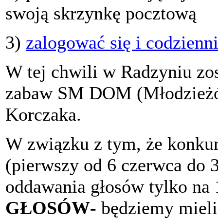
swoją skrzynkę pocztową
3)
zalogować się i codzienn
W tej chwili w Radzyniu zos
zabaw SM DOM (Młodzieżówk
Korczaka.
W związku z tym, że konkurs
(pierwszy od 6 czerwca do 3
oddawania głosów tylko na 
GŁOSÓW
- będziemy mieli