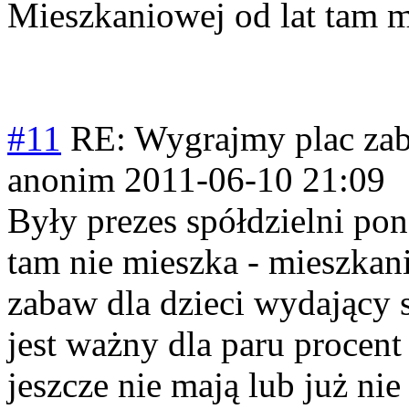
Mieszkaniowej od lat tam m
#11
RE: Wygrajmy plac zab
anonim
2011-06-10 21:09
Były prezes spółdzielni pon
tam nie mieszka - mieszkan
zabaw dla dzieci wydający 
jest ważny dla paru procent
jeszcze nie mają lub już nie