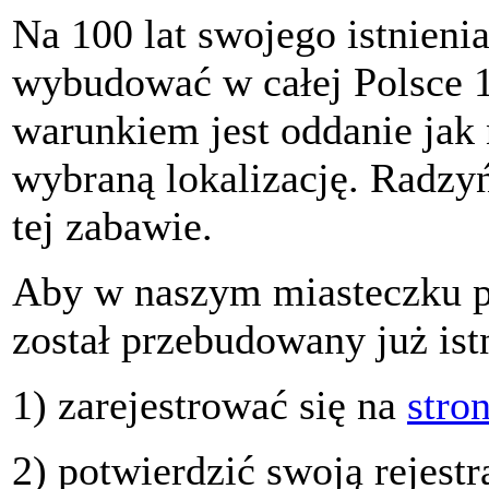
Na 100 lat swojego istnien
wybudować w całej Polsce 
warunkiem jest oddanie jak 
wybraną lokalizację. Radzy
tej zabawie.
Aby w naszym miasteczku p
został przebudowany już ist
1) zarejestrować się na
stro
2) potwierdzić swoją rejest