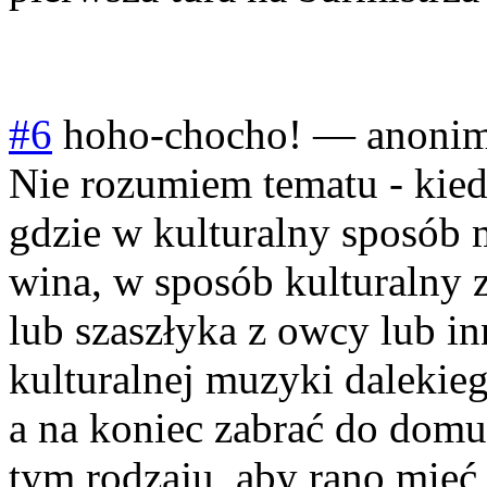
#6
hoho-chocho!
—
anoni
Nie rozumiem tematu - kied
gdzie w kulturalny sposób 
wina, w sposób kulturalny z
lub szaszłyka z owcy lub i
kulturalnej muzyki dalekie
a na koniec zabrać do domu 
tym rodzaju, aby rano mieć