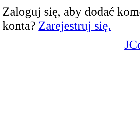
Zaloguj się, aby dodać kom
konta?
Zarejestruj się.
JC