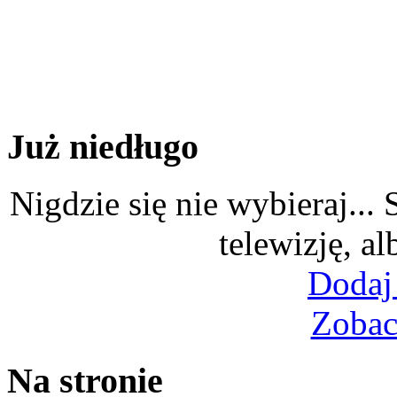
Już niedługo
Nigdzie się nie wybieraj...
telewizję, al
Dodaj
Zobac
Na stronie