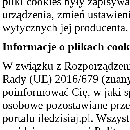
pliki cookies były zapisyw
urządzenia, zmień ustawien
wytycznych jej producenta.
Informacje o plikach cook
W związku z Rozporządzeni
Rady (UE) 2016/679 (znan
poinformować Cię, w jaki s
osobowe pozostawiane przez
portalu iledzisiaj.pl. Wszys