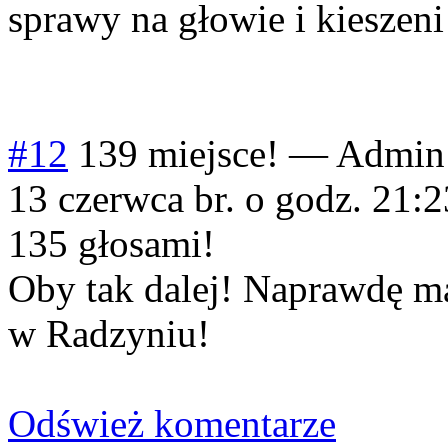
sprawy na głowie i kieszeni
#12
139 miejsce!
—
Admin i
13 czerwca br. o godz. 21:2
135 głosami!
Oby tak dalej! Naprawdę m
w Radzyniu!
Odśwież komentarze