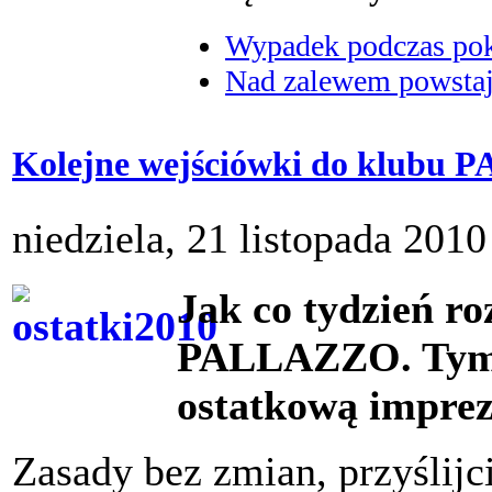
Wypadek podczas poka
Nad zalewem powstaje
Kolejne wejściówki do klubu
niedziela, 21 listopada 2010
Jak co tydzień r
PALLAZZO. Tym 
ostatkową imprez
Zasady bez zmian, przyślijc