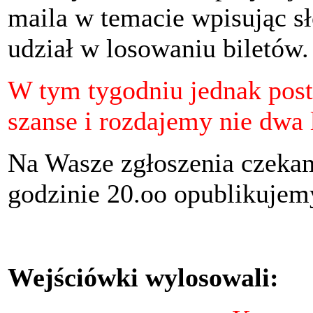
maila w temacie wpisując s
udział w losowaniu biletów.
W tym tygodniu jednak pos
szanse i rozdajemy nie dwa l
Na Wasze zgłoszenia czekam
godzinie 20.oo opublikuje
Wejściówki wylosowali: