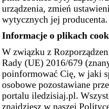
urządzenia, zmień ustawien
wytycznych jej producenta.
Informacje o plikach cook
W związku z Rozporządzeni
Rady (UE) 2016/679 (znan
poinformować Cię, w jaki s
osobowe pozostawiane przez
portalu iledzisiaj.pl. Wszys
znajdziesz w naszej Polity