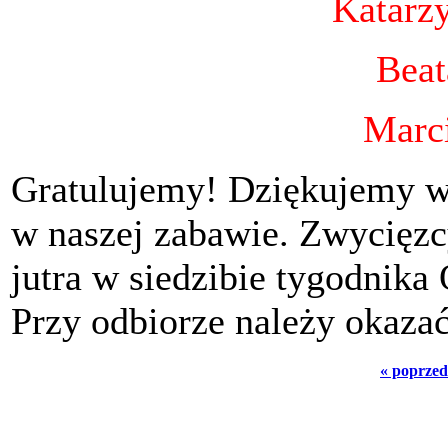
Katarz
Beat
Marc
Gratulujemy! Dziękujemy w
w naszej zabawie. Zwycięz
jutra w siedzibie tygodnika
Przy odbiorze należy okaza
« poprzed