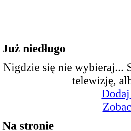
Już niedługo
Nigdzie się nie wybieraj...
telewizję, al
Dodaj
Zobac
Na stronie