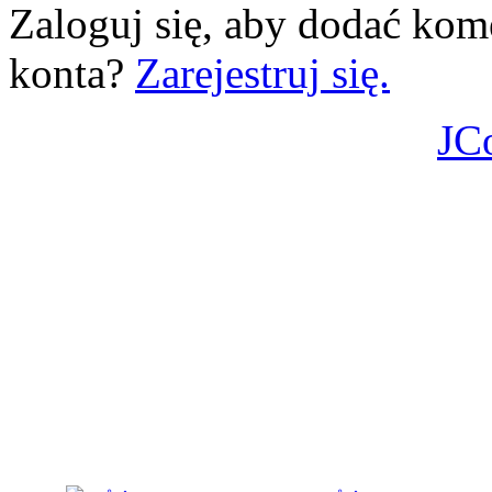
Zaloguj się, aby dodać kom
konta?
Zarejestruj się.
JC