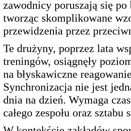
zawodnicy poruszają się po 
tworząc skomplikowane wzor
przewidzenia przez przeciw
Te drużyny, poprzez lata ws
treningów, osiągnęły pozio
na błyskawiczne reagowanie
Synchronizacja nie jest jed
dnia na dzień. Wymaga czas
całego zespołu oraz sztabu 
W kontekście zakładów spor