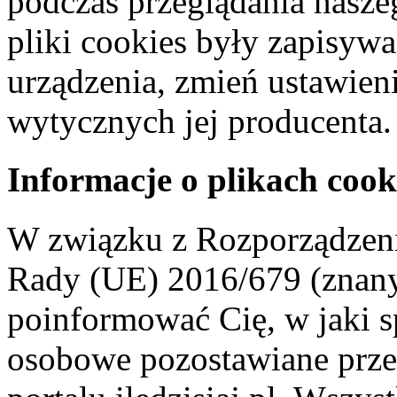
podczas przeglądania naszeg
pliki cookies były zapisyw
urządzenia, zmień ustawien
wytycznych jej producenta.
Informacje o plikach cook
W związku z Rozporządzeni
Rady (UE) 2016/679 (znan
poinformować Cię, w jaki s
osobowe pozostawiane przez