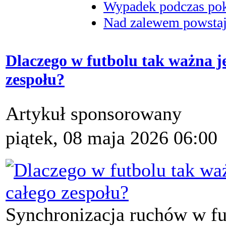
Wypadek podczas poka
Nad zalewem powstaje
Dlaczego w futbolu tak ważna j
zespołu?
Artykuł sponsorowany
piątek, 08 maja 2026 06:00
Synchronizacja ruchów w fut