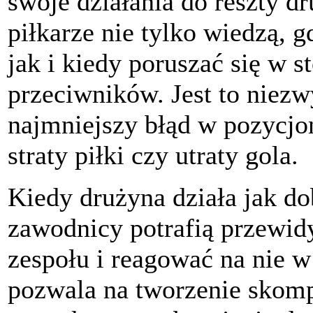
swoje działania do reszty d
piłkarze nie tylko wiedzą, g
jak i kiedy poruszać się w s
przeciwników. Jest to niez
najmniejszy błąd w pozycj
straty piłki czy utraty gola.
Kiedy drużyna działa jak d
zawodnicy potrafią przewi
zespołu i reagować na nie w
pozwala na tworzenie skom