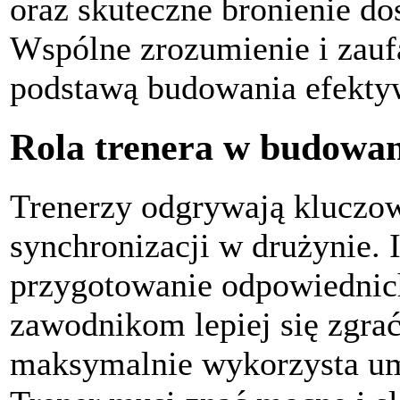
oraz skuteczne bronienie do
Wspólne zrozumienie i zauf
podstawą budowania efektyw
Rola trenera w budowan
Trenerzy odgrywają kluczow
synchronizacji w drużynie. I
przygotowanie odpowiednic
zawodnikom lepiej się zgrać,
maksymalnie wykorzysta umi