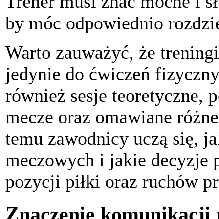
Trener musi znać mocne i s
by móc odpowiednio rozdzie
Warto zauważyć, że treningi
jedynie do ćwiczeń fizycz
również sesje teoretyczne, 
mecze oraz omawiane różne 
temu zawodnicy uczą się, j
meczowych i jakie decyzje
pozycji piłki oraz ruchów p
Znaczenie komunikacji 