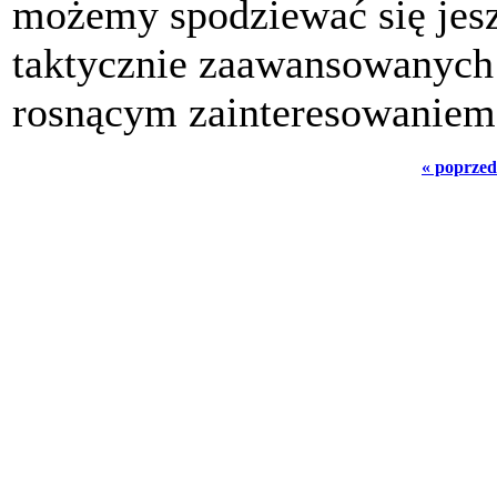
możemy spodziewać się jes
taktycznie zaawansowanych 
rosnącym zainteresowaniem
« poprzed