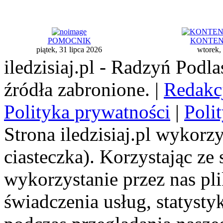
POMOCNIK
KONTENE
piątek, 31 lipca 2026
wtorek,
iledzisiaj.pl - Radzyń Podl
źródła zabronione. |
Redakc
Polityka prywatności
|
Poli
Strona iledzisiaj.pl wykorzy
ciasteczka). Korzystając ze
wykorzystanie przez nas pl
świadczenia usług, statyst