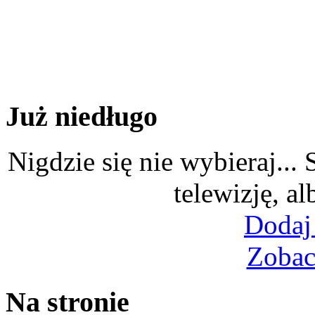
Już niedługo
Nigdzie się nie wybieraj...
telewizję, al
Dodaj
Zobac
Na stronie