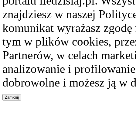
portalu iledzisiaj.pl. Wszys
znajdziesz w naszej Polity
komunikat wyrażasz zgodę 
tym w plików cookies, przez
Partnerów, w celach market
analizowanie i profilowanie
dobrowolne i możesz ją w