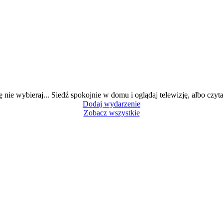
ę nie wybieraj... Siedź spokojnie w domu i oglądaj telewizję, albo czytaj
Dodaj wydarzenie
Zobacz wszystkie