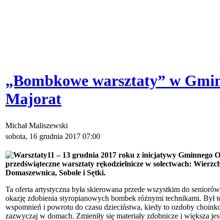
„Bombkowe warsztaty” w Gmin
Majorat
Michał Maliszewski
sobota, 16 grudnia 2017 07:00
11 – 13 grudnia 2017 roku z inicjatywy Gminnego O
przedświąteczne warsztaty rękodzielnicze w sołectwach: Wierzc
Domaszewnica, Sobole i Sętki.
Ta oferta artystyczna była skierowana przede wszystkim do seniorów,
okazję zdobienia styropianowych bombek różnymi technikami. Był to
wspomnień i powrotu do czasu dzieciństwa, kiedy to ozdoby choin
zazwyczaj w domach. Zmieniły się materiały zdobnicze i większa jes