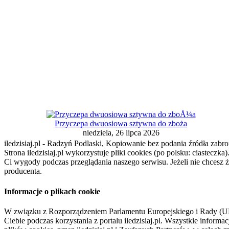
Przyczepa dwuosiowa sztywna do zboża
niedziela, 26 lipca 2026
iledzisiaj.pl - Radzyń Podlaski, Kopiowanie bez podania źródła zabro
Strona iledzisiaj.pl wykorzystuje pliki cookies (po polsku: ciasteczk
Ci wygody podczas przeglądania naszego serwisu. Jeżeli nie chcesz 
producenta.
Informacje o plikach cookie
W związku z Rozporządzeniem Parlamentu Europejskiego i Rady (U
Ciebie podczas korzystania z portalu iledzisiaj.pl. Wszystkie infor