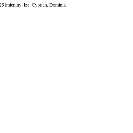
026
imieniny:
Iza, Cyprian, Dominik