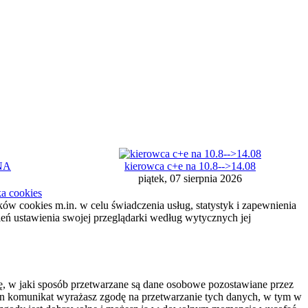
NA
kierowca c+e na 10.8-->14.08
piątek, 07 sierpnia 2026
ka cookies
ików cookies m.in. w celu świadczenia usług, statystyk i zapewnienia
ień ustawienia swojej przeglądarki według wytycznych jej
 w jaki sposób przetwarzane są dane osobowe pozostawiane przez
c ten komunikat wyrażasz zgodę na przetwarzanie tych danych, w tym w