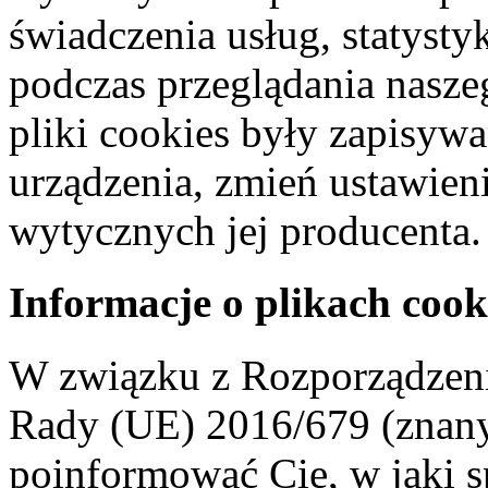
świadczenia usług, statyst
podczas przeglądania naszeg
pliki cookies były zapisyw
urządzenia, zmień ustawien
wytycznych jej producenta.
Informacje o plikach cook
W związku z Rozporządzeni
Rady (UE) 2016/679 (znan
poinformować Cię, w jaki s