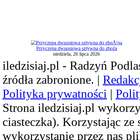
Przyczepa dwuosiowa sztywna do zboża
niedziela, 26 lipca 2026
iledzisiaj.pl - Radzyń Podl
źródła zabronione. |
Redakc
Polityka prywatności
|
Poli
Strona iledzisiaj.pl wykorzy
ciasteczka). Korzystając ze
wykorzystanie przez nas pl