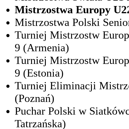
Mistrzostwa Europy U22
Mistrzostwa Polski Seni
Turniej Mistrzostw Euro
9 (Armenia)
Turniej Mistrzostw Euro
9 (Estonia)
Turniej Eliminacji Mistr
(Poznań)
Puchar Polski w Siatkówc
Tatrzańska)