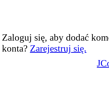
Zaloguj się, aby dodać kom
konta?
Zarejestruj się.
JC