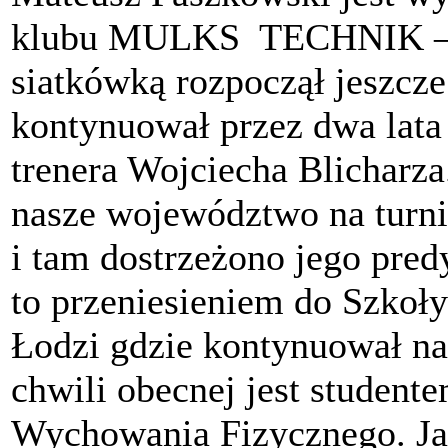
klubu MULKS TECHNIK – 
siatkówką rozpoczął jeszcz
kontynuował przez dwa lat
trenera Wojciecha Blicharza
nasze województwo na turni
i tam dostrzeżono jego pred
to przeniesieniem do Szkoł
Łodzi gdzie kontynuował n
chwili obecnej jest studen
Wychowania Fizycznego. Ja