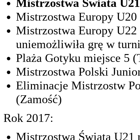
Mistrzostwa Świata U21 
Mistrzostwa Europy U20 
Mistrzostwa Europy U22 
uniemożliwiła grę w turni
Plaża Gotyku miejsce 5 (
Mistrzostwa Polski Junio
Eliminacje Mistrzostw Po
(Zamość)
Rok 2017:
Mistrzostwa Świata U21 