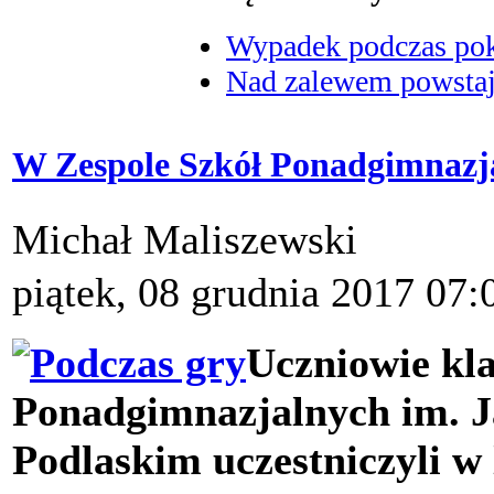
Wypadek podczas poka
Nad zalewem powstaje
W Zespole Szkół Ponadgimnazja
Michał Maliszewski
piątek, 08 grudnia 2017 07:
Uczniowie kla
Ponadgimnazjalnych im. J
Podlaskim uczestniczyli w