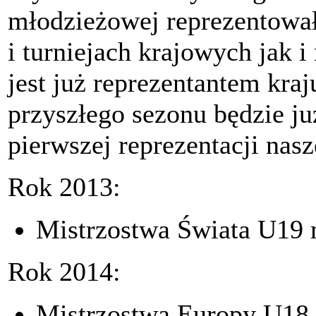
młodzieżowej reprezentował
i turniejach krajowych jak 
jest już reprezentantem kraj
przyszłego sezonu będzie j
pierwszej reprezentacji nasz
Rok 2013:
Mistrzostwa Świata U19 m
Rok 2014:
Mistrzostwa Europy U18 