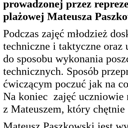
prowadzonej przez repreze
plażowej Mateusza Paszko
Podczas zajęć młodzież dos
techniczne i taktyczne oraz
do sposobu wykonania posz
technicznych. Sposób przep
ćwiczącym poczuć jak na co 
Na koniec zajęć uczniowie
z Mateuszem, który chętnie
Mateusz Paszkowski jest w