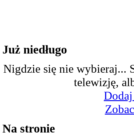
Już niedługo
Nigdzie się nie wybieraj...
telewizję, al
Dodaj
Zobac
Na stronie