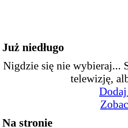
Już niedługo
Nigdzie się nie wybieraj...
telewizję, al
Dodaj
Zobac
Na stronie