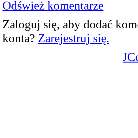
Odśwież komentarze
Zaloguj się, aby dodać kom
konta?
Zarejestruj się.
JC