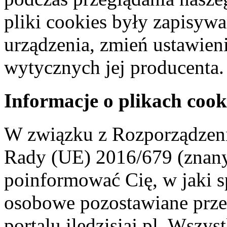
pliki cookies były zapisyw
urządzenia, zmień ustawien
wytycznych jej producenta.
Informacje o plikach cook
W związku z Rozporządzeni
Rady (UE) 2016/679 (znan
poinformować Cię, w jaki s
osobowe pozostawiane przez
portalu iledzisiaj.pl. Wszys