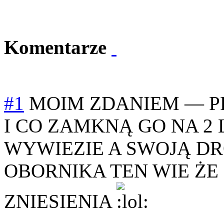
Komentarze
#1
MOIM ZDANIEM
—
P
I CO ZAMKNĄ GO NA 2 
WYWIEZIE A SWOJĄ D
OBORNIKA TEN WIE ŻE 
ZNIESIENIA