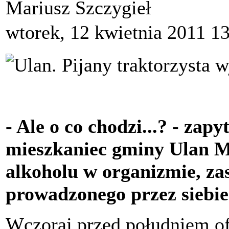
Mariusz Szczygieł
wtorek, 12 kwietnia 2011 1
- Ale o co chodzi...? - zapy
mieszkaniec gminy Ulan M
alkoholu w organizmie, za
prowadzonego przez siebie 
Wczoraj przed południem of