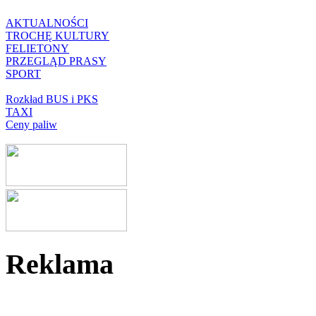
AKTUALNOŚCI
TROCHĘ KULTURY
FELIETONY
PRZEGLĄD PRASY
SPORT
Rozkład BUS i PKS
TAXI
Ceny paliw
Reklama