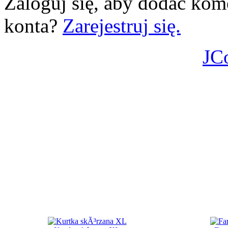
Zaloguj się, aby dodać kom
konta?
Zarejestruj się.
JC