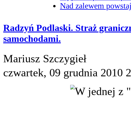
Nad zalewem powstaje
Radzyń Podlaski. Straż granicz
samochodami.
Mariusz Szczygieł
czwartek, 09 grudnia 2010 