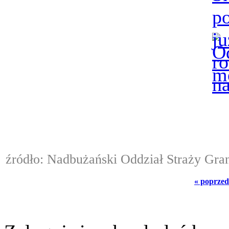
źródło: Nadbużański Oddział Straży Gra
« poprzed