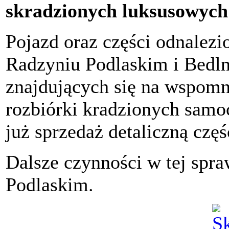
skradzionych luksusowych
Pojazd oraz części odnalezi
Radzyniu Podlaskim i Bedl
znajdujących się na wspom
rozbiórki kradzionych samo
już sprzedaż detaliczną czę
Dalsze czynności w tej spr
Podlaskim.