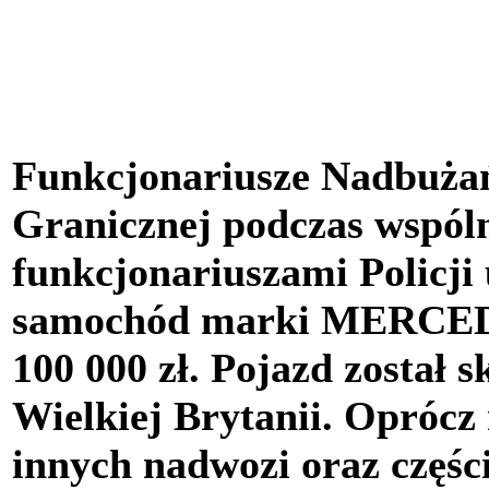
Funkcjonariusze Nadbużań
Granicznej podczas wspóln
funkcjonariuszami Policji 
samochód marki MERCED
100 000 zł. Pojazd został 
Wielkiej Brytanii. Oprócz
innych nadwozi oraz częśc