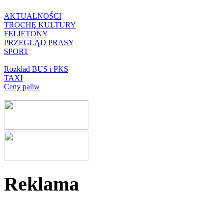
AKTUALNOŚCI
TROCHĘ KULTURY
FELIETONY
PRZEGLĄD PRASY
SPORT
Rozkład BUS i PKS
TAXI
Ceny paliw
Reklama