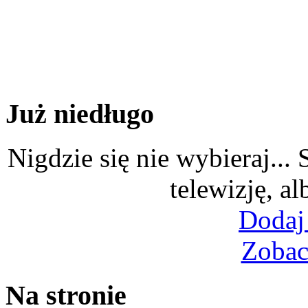
Już niedługo
Nigdzie się nie wybieraj...
telewizję, al
Dodaj
Zobac
Na stronie