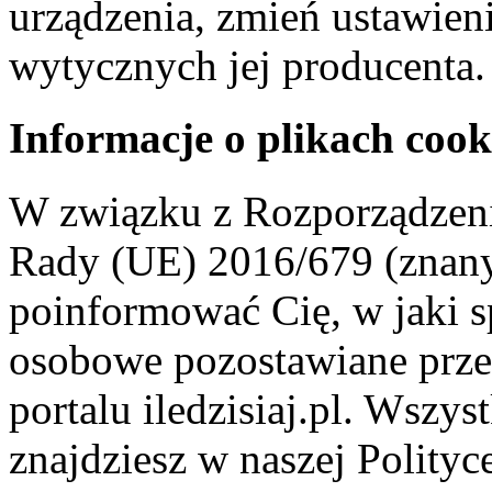
urządzenia, zmień ustawien
wytycznych jej producenta.
Informacje o plikach cook
W związku z Rozporządzeni
Rady (UE) 2016/679 (znan
poinformować Cię, w jaki s
osobowe pozostawiane przez
portalu iledzisiaj.pl. Wszys
znajdziesz w naszej Polity