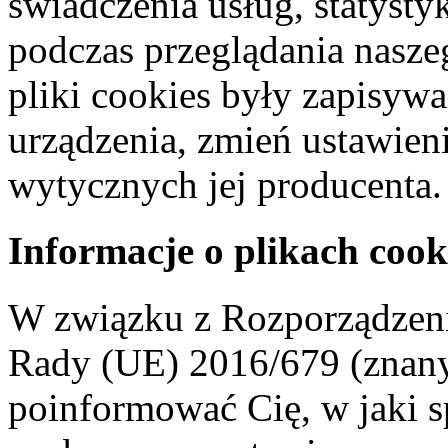
świadczenia usług, statyst
podczas przeglądania naszeg
pliki cookies były zapisyw
urządzenia, zmień ustawien
wytycznych jej producenta.
Informacje o plikach cook
W związku z Rozporządzeni
Rady (UE) 2016/679 (znan
poinformować Cię, w jaki s