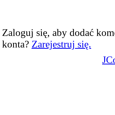
Zaloguj się, aby dodać kom
konta?
Zarejestruj się.
JC