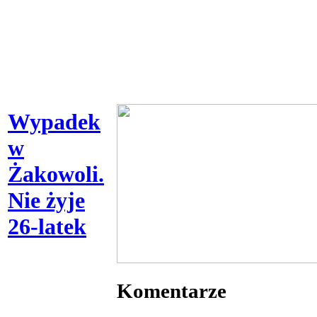
Wypadek
w
Żakowoli.
Nie żyje
26-latek
Komentarze