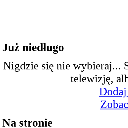
Już niedługo
Nigdzie się nie wybieraj...
telewizję, al
Dodaj
Zobac
Na stronie