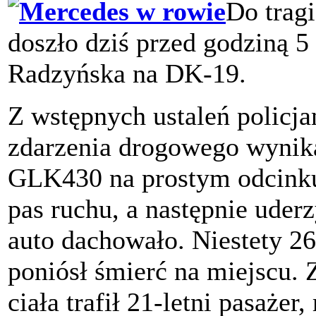
Do trag
doszło dziś przed godziną 
Radzyńska na DK-19.
Z wstępnych ustaleń policj
zdarzenia drogowego wynik
GLK430 na prostym odcinku 
pas ruchu, a następnie ude
auto dachowało. Niestety 2
poniósł śmierć na miejscu. Z
ciała trafił 21-letni pasaże