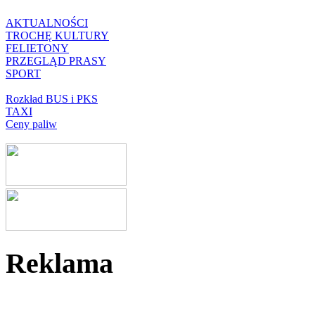
AKTUALNOŚCI
TROCHĘ KULTURY
FELIETONY
PRZEGLĄD PRASY
SPORT
Rozkład BUS i PKS
TAXI
Ceny paliw
Reklama