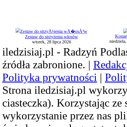
Kosiar
Zestaw do strzyżenia włosów
niedziela
wtorek, 28 lipca 2026
iledzisiaj.pl - Radzyń Podl
źródła zabronione. |
Redakc
Polityka prywatności
|
Poli
Strona iledzisiaj.pl wykorzy
ciasteczka). Korzystając ze
wykorzystanie przez nas pl