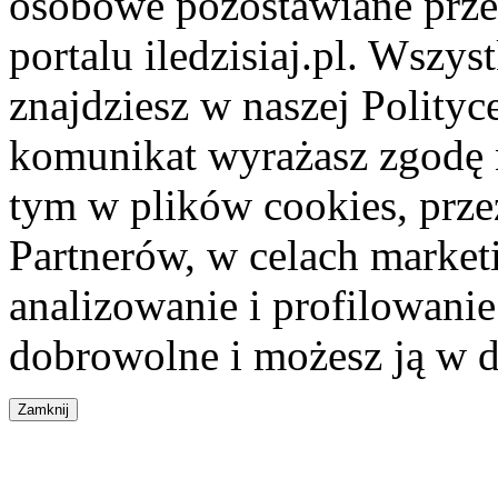
osobowe pozostawiane przez
portalu iledzisiaj.pl. Wszys
znajdziesz w naszej Polity
komunikat wyrażasz zgodę 
tym w plików cookies, przez
Partnerów, w celach market
analizowanie i profilowanie
dobrowolne i możesz ją w