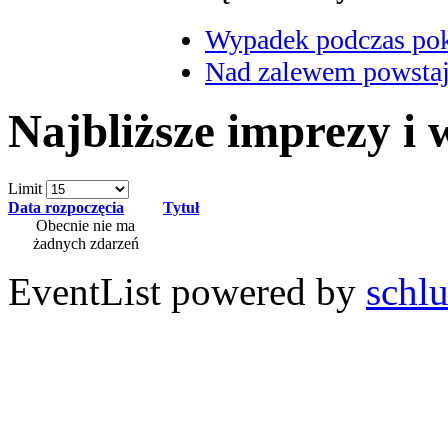
Wypadek podczas poka
Nad zalewem powstaje
Najbliższe imprezy i
Limit
Data rozpoczęcia
Tytuł
Obecnie nie ma
żadnych zdarzeń
EventList powered by
schlu