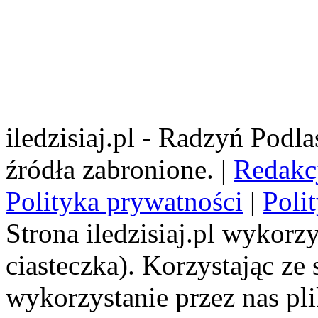
iledzisiaj.pl - Radzyń Podl
źródła zabronione. |
Redakc
Polityka prywatności
|
Poli
Strona iledzisiaj.pl wykorzy
ciasteczka). Korzystając ze
wykorzystanie przez nas pl