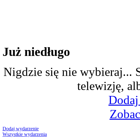
Już niedługo
Nigdzie się nie wybieraj...
telewizję, al
Dodaj
Zobac
Dodaj wydarzenie
Wszystkie wydarzenia