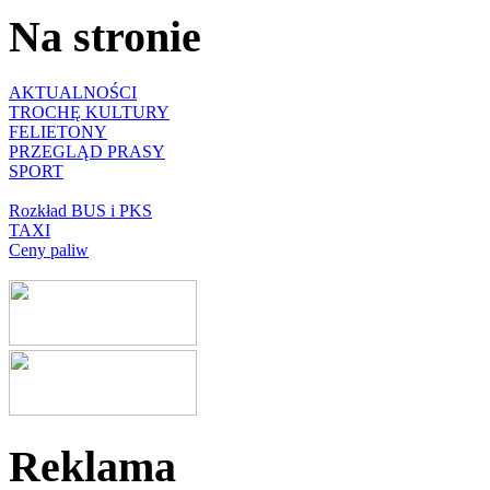
Na stronie
AKTUALNOŚCI
TROCHĘ KULTURY
FELIETONY
PRZEGLĄD PRASY
SPORT
Rozkład BUS i PKS
TAXI
Ceny paliw
Reklama