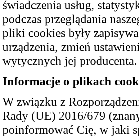
świadczenia usług, statyst
podczas przeglądania naszeg
pliki cookies były zapisyw
urządzenia, zmień ustawien
wytycznych jej producenta.
Informacje o plikach cook
W związku z Rozporządzeni
Rady (UE) 2016/679 (znan
poinformować Cię, w jaki s