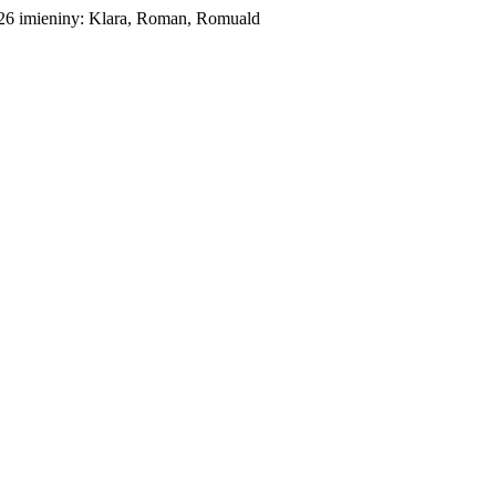
026
imieniny:
Klara, Roman, Romuald