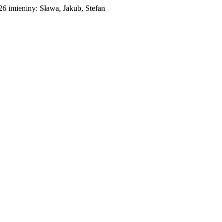
026
imieniny:
Sława, Jakub, Stefan