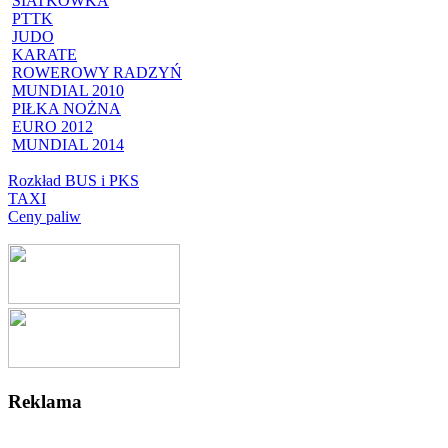
SIATKÓWKA
PTTK
JUDO
KARATE
ROWEROWY RADZYŃ
MUNDIAL 2010
PIŁKA NOŻNA
EURO 2012
MUNDIAL 2014
Rozkład BUS i PKS
TAXI
Ceny paliw
Reklama