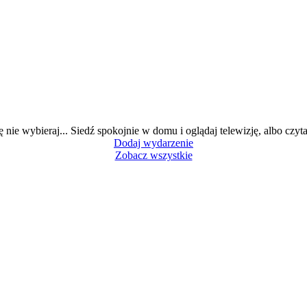
ę nie wybieraj... Siedź spokojnie w domu i oglądaj telewizję, albo czytaj
Dodaj wydarzenie
Zobacz wszystkie