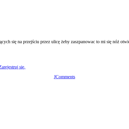
dących się na przejściu przez ulicę żeby zaszpanowac to mi się nóż otw
Zarejestruj się.
JComments