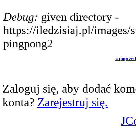
Debug:
given directory -
https://iledzisiaj.pl/images
pingpong2
« poprzed
Zaloguj się, aby dodać kom
konta?
Zarejestruj się.
JC