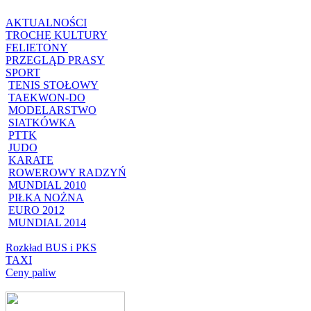
AKTUALNOŚCI
TROCHĘ KULTURY
FELIETONY
PRZEGLĄD PRASY
SPORT
TENIS STOŁOWY
TAEKWON-DO
MODELARSTWO
SIATKÓWKA
PTTK
JUDO
KARATE
ROWEROWY RADZYŃ
MUNDIAL 2010
PIŁKA NOŻNA
EURO 2012
MUNDIAL 2014
Rozkład BUS i PKS
TAXI
Ceny paliw