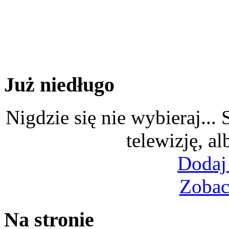
Już niedługo
Nigdzie się nie wybieraj...
telewizję, al
Dodaj
Zobac
Na stronie