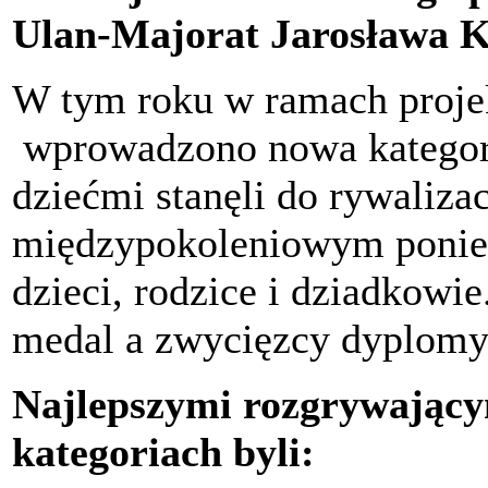
Ulan-Majorat Jarosława K
W tym roku w ramach projek
wprowadzono nowa kategori
dziećmi stanęli do rywalizac
międzypokoleniowym poniew
dzieci, rodzice i dziadkowi
medal a zwycięzcy dyplomy i
Najlepszymi rozgrywający
kategoriach byli: