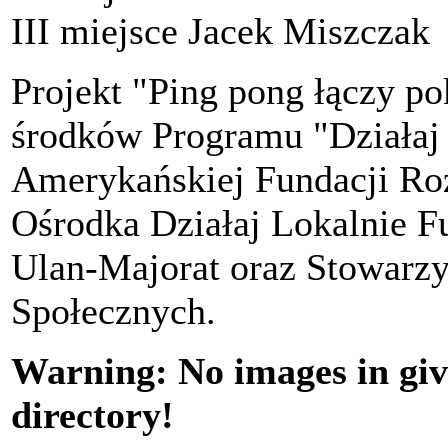
III miejsce Jacek Miszczak
Projekt "Ping pong łączy p
środków Programu "Działaj 
Amerykańskiej Fundacji Roz
Ośrodka Działaj Lokalnie F
Ulan-Majorat oraz Stowarzy
Społecznych.
Warning: No images in give
directory!