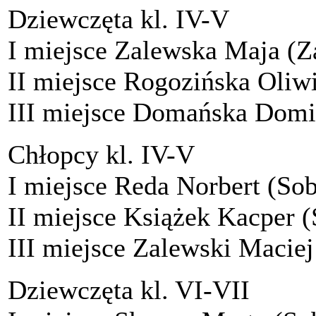
Dziewczęta kl. IV-V
I miejsce Zalewska Maja (
II miejsce Rogozińska Oliw
III miejsce Domańska Domi
Chłopcy kl. IV-V
I miejsce Reda Norbert (Sob
II miejsce Książek Kacper (
III miejsce Zalewski Macie
Dziewczęta kl. VI-VII