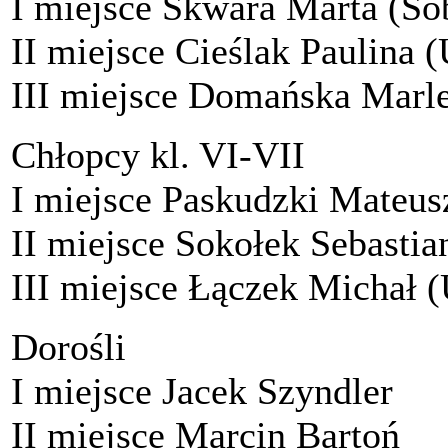
I miejsce Skwara Marta (So
II miejsce Cieślak Paulina (
III miejsce Domańska Marl
Chłopcy kl. VI-VII
I miejsce Paskudzki Mateus
II miejsce Sokołek Sebastia
III miejsce Łączek Michał (
Dorośli
I miejsce Jacek Szyndler
II miejsce Marcin Bartoń