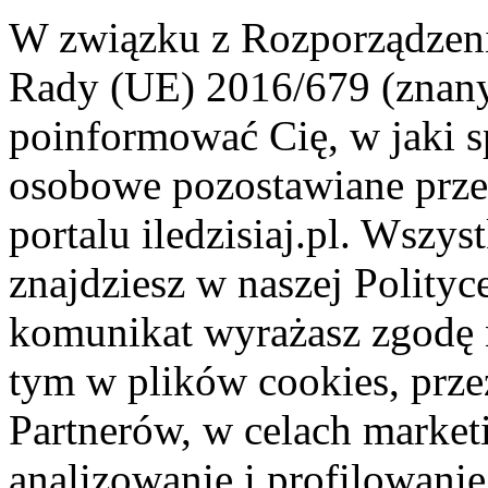
W związku z Rozporządzeni
Rady (UE) 2016/679 (znan
poinformować Cię, w jaki s
osobowe pozostawiane przez
portalu iledzisiaj.pl. Wszys
znajdziesz w naszej Polity
komunikat wyrażasz zgodę 
tym w plików cookies, przez
Partnerów, w celach market
analizowanie i profilowanie