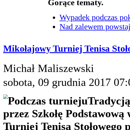
Gorące tematy.
Wypadek podczas poka
Nad zalewem powstaje
Mikołajowy Turniej Tenisa Sto
Michał Maliszewski
sobota, 09 grudnia 2017 07:
Tradycją
przez Szkołę Podstawową
Turniej Tenisa Stołowego