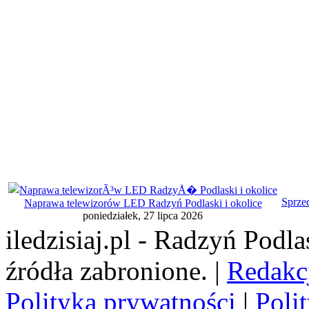
Sprze
Naprawa telewizorów LED Radzyń Podlaski i okolice
poniedziałek, 27 lipca 2026
iledzisiaj.pl - Radzyń Podl
źródła zabronione. |
Redakc
Polityka prywatności
|
Poli