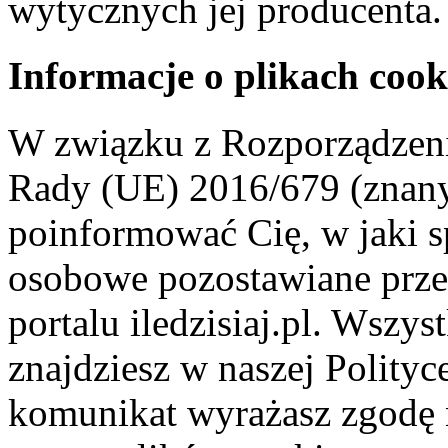
wytycznych jej producenta.
Informacje o plikach cook
W związku z Rozporządzeni
Rady (UE) 2016/679 (znan
poinformować Cię, w jaki s
osobowe pozostawiane przez
portalu iledzisiaj.pl. Wszys
znajdziesz w naszej Polity
komunikat wyrażasz zgodę 