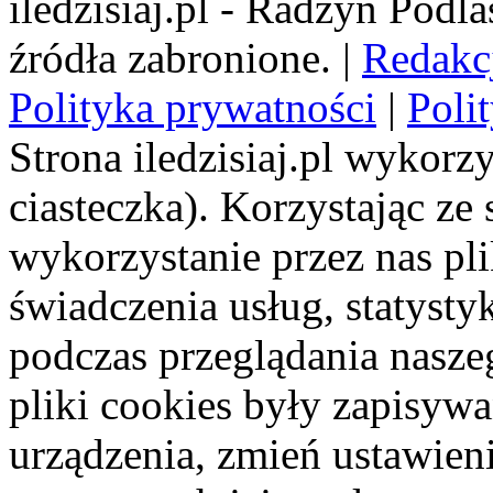
iledzisiaj.pl - Radzyń Podl
źródła zabronione. |
Redakc
Polityka prywatności
|
Poli
Strona iledzisiaj.pl wykorzy
ciasteczka). Korzystając ze
wykorzystanie przez nas pl
świadczenia usług, statyst
podczas przeglądania naszeg
pliki cookies były zapisyw
urządzenia, zmień ustawien