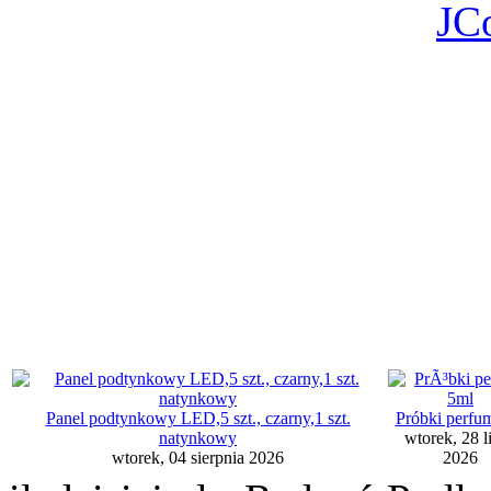
JC
Panel podtynkowy LED,5 szt., czarny,1 szt.
Próbki perfu
natynkowy
wtorek, 28 l
wtorek, 04 sierpnia 2026
2026