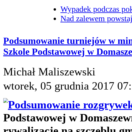
Wypadek podczas poka
Nad zalewem powstaje
Podsumowanie turniejów w min
Szkole Podstawowej w Domasz
Michał Maliszewski
wtorek, 05 grudnia 2017 07
Podstawowej w Domaszewni
rywalizację na szczeblu 