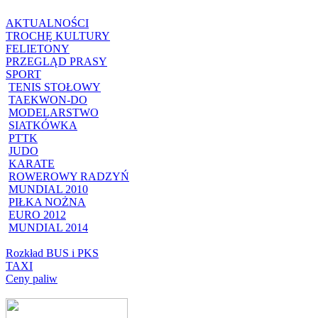
AKTUALNOŚCI
TROCHĘ KULTURY
FELIETONY
PRZEGLĄD PRASY
SPORT
TENIS STOŁOWY
TAEKWON-DO
MODELARSTWO
SIATKÓWKA
PTTK
JUDO
KARATE
ROWEROWY RADZYŃ
MUNDIAL 2010
PIŁKA NOŻNA
EURO 2012
MUNDIAL 2014
Rozkład BUS i PKS
TAXI
Ceny paliw