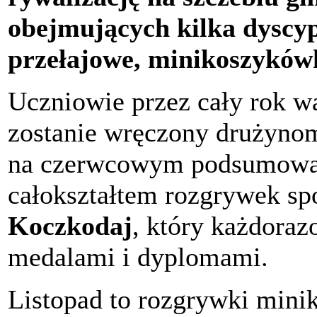
obejmujących kilka dyscyp
przełajowe, minikoszykówk
Uczniowie przez cały rok wa
zostanie wręczony drużyn
na czerwcowym podsumowani
całokształtem rozgrywek sp
Koczkodaj
, który każdora
medalami i dyplomami.
Listopad to rozgrywki mini