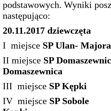
podstawowych. Wyniki posz
następująco:
20.11.2017 dziewczęta 
I miejsce
SP Ulan- Majora
II miejsce
SP Domaszewni
Domaszewnica
III miejsce
SP Kępki
III
IV miejsce
SP Sobo