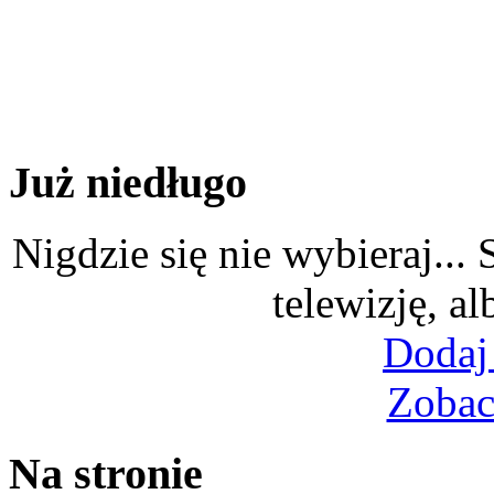
Już niedługo
Nigdzie się nie wybieraj...
telewizję, al
Dodaj
Zobac
Na stronie