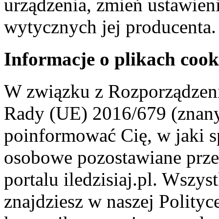
urządzenia, zmień ustawien
wytycznych jej producenta.
Informacje o plikach cook
W związku z Rozporządzeni
Rady (UE) 2016/679 (znan
poinformować Cię, w jaki s
osobowe pozostawiane przez
portalu iledzisiaj.pl. Wszys
znajdziesz w naszej Polity