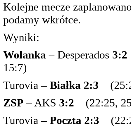
Kolejne mecze zaplanowano 
podamy wkrótce.
Wyniki:
Wolanka
– Desperados
3:2
15:7)
Turovia
– Białka
2:3
(25:
ZSP
– AKS
3:2
(22:25, 25
Turovia
– Poczta
2:3
(22: