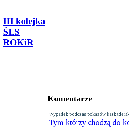
III kolejka
ŚLS
ROKiR
Komentarze
Wypadek podczas pokazów kaskaderskic
Tym którzy chodzą do ko