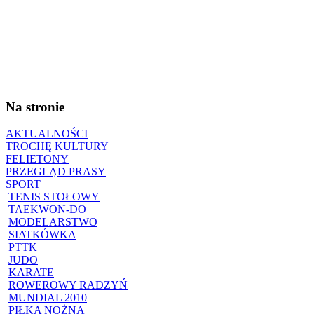
Na stronie
AKTUALNOŚCI
TROCHĘ KULTURY
FELIETONY
PRZEGLĄD PRASY
SPORT
TENIS STOŁOWY
TAEKWON-DO
MODELARSTWO
SIATKÓWKA
PTTK
JUDO
KARATE
ROWEROWY RADZYŃ
MUNDIAL 2010
PIŁKA NOŻNA