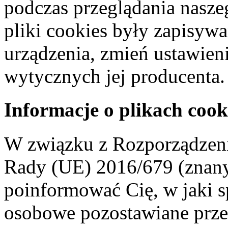
podczas przeglądania naszeg
pliki cookies były zapisyw
urządzenia, zmień ustawien
wytycznych jej producenta.
Informacje o plikach cook
W związku z Rozporządzeni
Rady (UE) 2016/679 (znan
poinformować Cię, w jaki s
osobowe pozostawiane przez