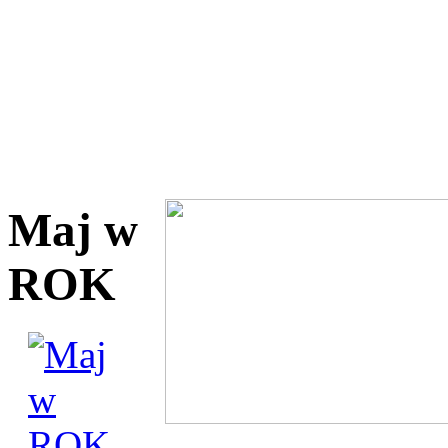
Maj w
ROK