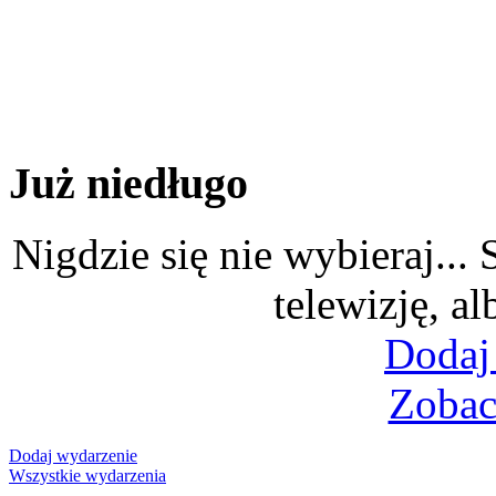
Już niedługo
Nigdzie się nie wybieraj...
telewizję, al
Dodaj
Zobac
Dodaj wydarzenie
Wszystkie wydarzenia