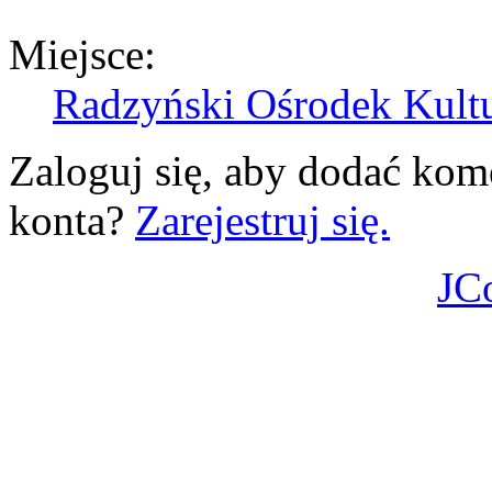
Miejsce:
Radzyński Ośrodek Kult
Zaloguj się, aby dodać kom
konta?
Zarejestruj się.
JC