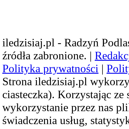
iledzisiaj.pl - Radzyń Podl
źródła zabronione. |
Redakc
Polityka prywatności
|
Poli
Strona iledzisiaj.pl wykorzy
ciasteczka). Korzystając ze
wykorzystanie przez nas pl
świadczenia usług, statyst