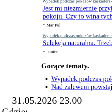
Wypadek podczas pokazów kaskaderskic
Jest mi niezmiernie przy
pokoju. Czy to wina tych
-
Mar Pol
Wypadek podczas pokazów kaskaderskic
Selekcja naturalna. Trzeb
-
panter
Gorące tematy.
Wypadek podczas poka
Nad zalewem powstaje
31.05.2026 23.00
Gdzie: