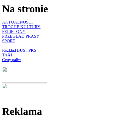
Na stronie
AKTUALNOŚCI
TROCHĘ KULTURY
FELIETONY
PRZEGLĄD PRASY
SPORT
Rozkład BUS i PKS
TAXI
Ceny paliw
Reklama