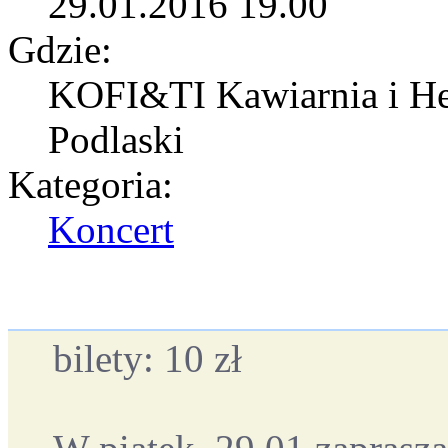
29.01.2016 19.00
Gdzie:
KOFI&TI Kawiarnia i Her
Podlaski
Kategoria:
Koncert
bilety: 10 zł