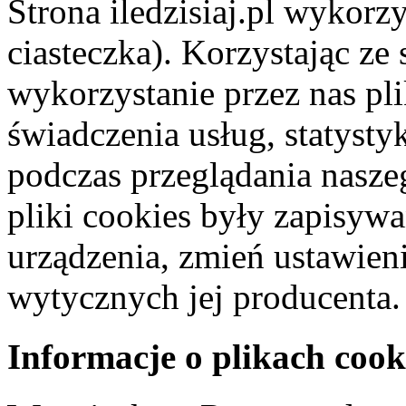
Strona iledzisiaj.pl wykorzy
ciasteczka). Korzystając ze
wykorzystanie przez nas pl
świadczenia usług, statyst
podczas przeglądania naszeg
pliki cookies były zapisyw
urządzenia, zmień ustawien
wytycznych jej producenta.
Informacje o plikach cook