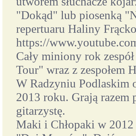
utworem słuchacze koja
"Dokąd" lub piosenką "N
repertuaru Haliny Frąck
https://www.youtube.c
Cały miniony rok zespół
Tour" wraz z zespołem 
W Radzyniu Podlaskim o
2013 roku. Grają razem
gitarzystę.
Maki i Chłopaki w 2012