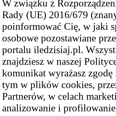
W związku z Rozporządzeni
Rady (UE) 2016/679 (znan
poinformować Cię, w jaki s
osobowe pozostawiane przez
portalu iledzisiaj.pl. Wszys
znajdziesz w naszej Polity
komunikat wyrażasz zgodę 
tym w plików cookies, przez
Partnerów, w celach market
analizowanie i profilowanie