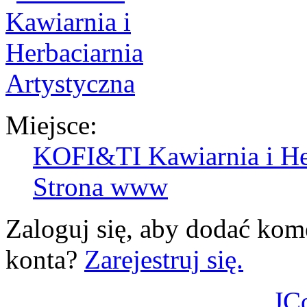
Miejsce:
KOFI&TI Kawiarnia i Her
Strona www
Zaloguj się, aby dodać kom
konta?
Zarejestruj się.
JC