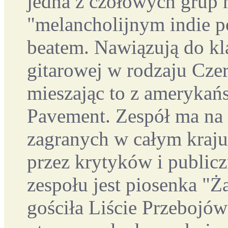
jedna z czołowych grup 
"melancholijnym indie 
beatem. Nawiązują do kl
gitarowej w rodzaju Cze
mieszając to z amerykań
Pavement. Zespół ma na 
zagranych w całym kraju,
przez krytyków i public
zespołu jest piosenka "Ż
gościła Liście Przebojó