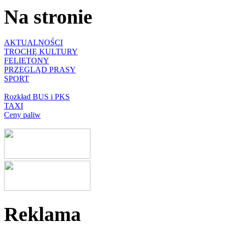
Na stronie
AKTUALNOŚCI
TROCHĘ KULTURY
FELIETONY
PRZEGLĄD PRASY
SPORT
Rozkład BUS i PKS
TAXI
Ceny paliw
Reklama