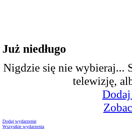
Już niedługo
Nigdzie się nie wybieraj...
telewizję, al
Dodaj
Zobac
Dodaj wydarzenie
Wszystkie wydarzenia