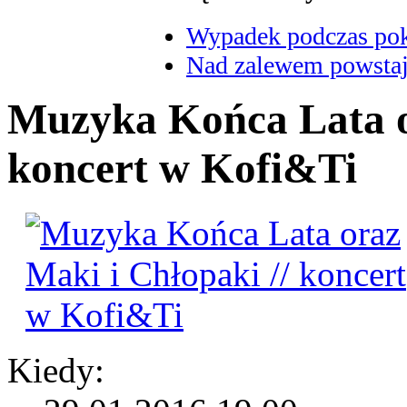
Wypadek podczas poka
Nad zalewem powstaje
Muzyka Końca Lata or
koncert w Kofi&Ti
Kiedy: