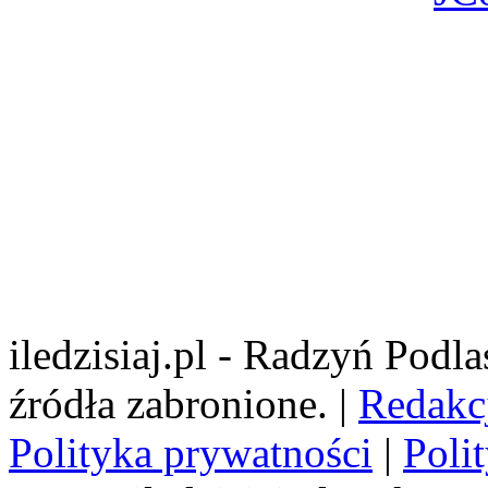
iledzisiaj.pl - Radzyń Podl
źródła zabronione. |
Redakc
Polityka prywatności
|
Poli