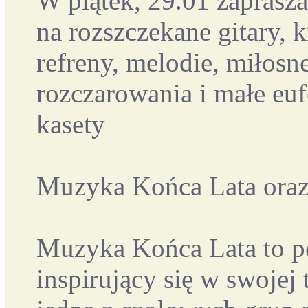
W piątek, 29.01 zapras
na rozszczekane gitary, 
refreny, melodie, miłosne
rozczarowania i małe eufo
kasety
Muzyka Końca Lata oraz
Muzyka Końca Lata to po
inspirujący się w swojej 