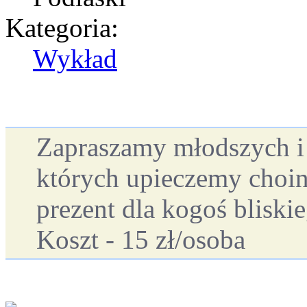
Kategoria:
Wykład
Zapraszamy młodszych i 
których upieczemy choink
prezent dla kogoś bliski
Koszt - 15 zł/osoba