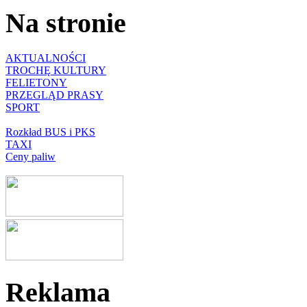
Na stronie
AKTUALNOŚCI
TROCHĘ KULTURY
FELIETONY
PRZEGLĄD PRASY
SPORT
Rozkład BUS i PKS
TAXI
Ceny paliw
Reklama