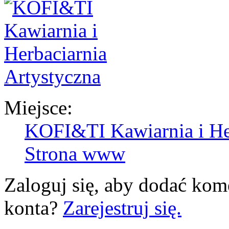
Miejsce:
KOFI&TI Kawiarnia i Her
Strona www
Zaloguj się, aby dodać kom
konta?
Zarejestruj się.