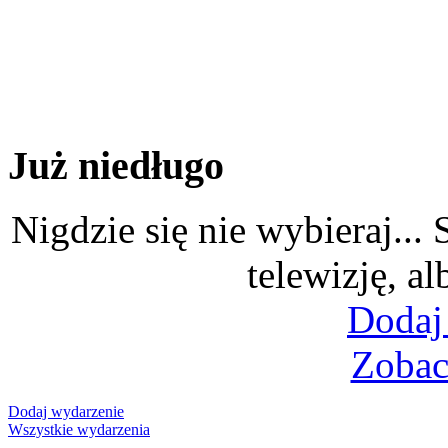
Już niedługo
Nigdzie się nie wybieraj...
telewizję, al
Dodaj
Zobac
Dodaj wydarzenie
Wszystkie wydarzenia