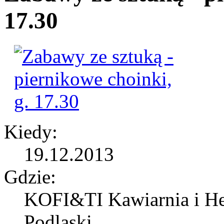
17.30
Kiedy:
19.12.2013
Gdzie:
KOFI&TI Kawiarnia i Her
Podlaski