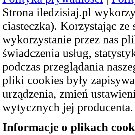
Strona iledzisiaj.pl wykorzy
ciasteczka). Korzystając ze
wykorzystanie przez nas pl
świadczenia usług, statyst
podczas przeglądania naszeg
pliki cookies były zapisyw
urządzenia, zmień ustawien
wytycznych jej producenta.
Informacje o plikach cook