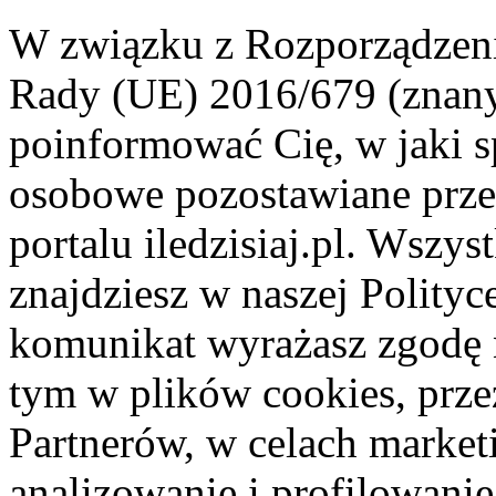
W związku z Rozporządzeni
Rady (UE) 2016/679 (znan
poinformować Cię, w jaki s
osobowe pozostawiane przez
portalu iledzisiaj.pl. Wszys
znajdziesz w naszej Polity
komunikat wyrażasz zgodę 
tym w plików cookies, przez
Partnerów, w celach market
analizowanie i profilowanie