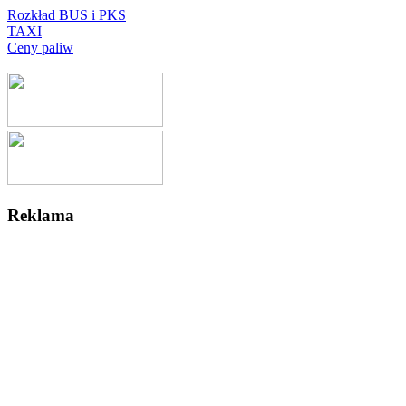
Rozkład BUS i PKS
TAXI
Ceny paliw
Reklama