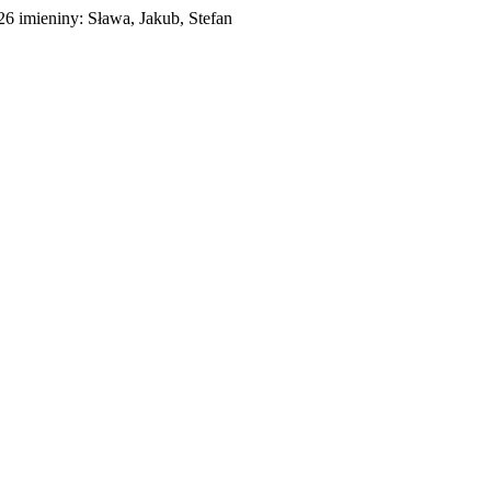
026
imieniny:
Sława, Jakub, Stefan