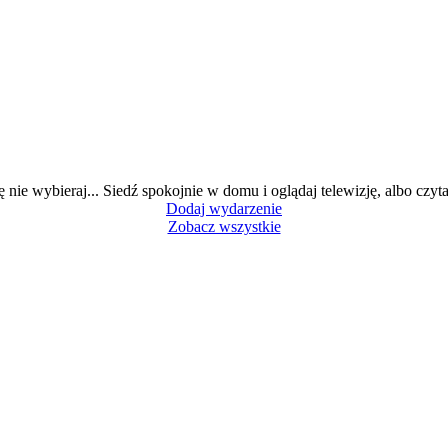
ę nie wybieraj... Siedź spokojnie w domu i oglądaj telewizję, albo czytaj
Dodaj wydarzenie
Zobacz wszystkie