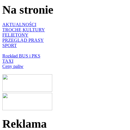
Na stronie
AKTUALNOŚCI
TROCHĘ KULTURY
FELIETONY
PRZEGLĄD PRASY
SPORT
Rozkład BUS i PKS
TAXI
Ceny paliw
Reklama