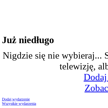
Już niedługo
Nigdzie się nie wybieraj...
telewizję, al
Dodaj
Zobac
Dodaj wydarzenie
Wszystkie wydarzenia