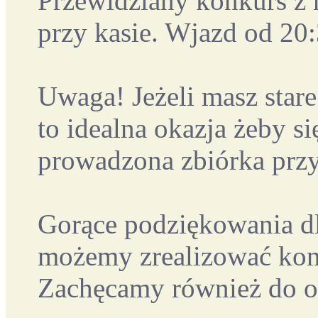
Przewidziany konkurs z 
przy kasie. Wjazd od 20
Uwaga! Jeżeli masz stare
to idealna okazja żeby s
prowadzona zbiórka przy
Gorące podziękowania dl
możemy zrealizować kon
Zachęcamy również do od