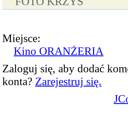
FOTO KRZYŚ
Miejsce:
Kino ORANŻERIA
Zaloguj się, aby dodać kom
konta?
Zarejestruj się.
JC