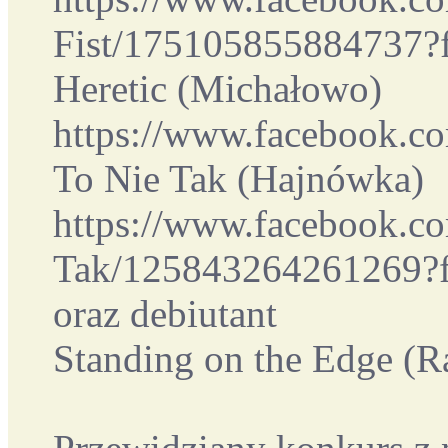
Fist/175105855884737?f
Heretic (Michałowo)
https://www.facebook.co
To Nie Tak (Hajnówka)
https://www.facebook.c
Tak/125843264261269?f
oraz debiutant
Standing on the Edge (R