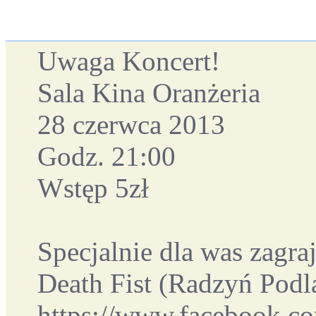
Uwaga Koncert!
Sala Kina Oranżeria
28 czerwca 2013
Godz. 21:00
Wstęp 5zł
Specjalnie dla was zagraj
Death Fist (Radzyń Podl
https://www.facebook.c