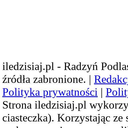
iledzisiaj.pl - Radzyń Podl
źródła zabronione. |
Redakc
Polityka prywatności
|
Poli
Strona iledzisiaj.pl wykorzy
ciasteczka). Korzystając ze