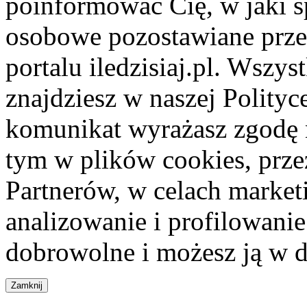
poinformować Cię, w jaki s
osobowe pozostawiane przez
portalu iledzisiaj.pl. Wszys
znajdziesz w naszej Polity
komunikat wyrażasz zgodę 
tym w plików cookies, przez
Partnerów, w celach market
analizowanie i profilowanie
dobrowolne i możesz ją w