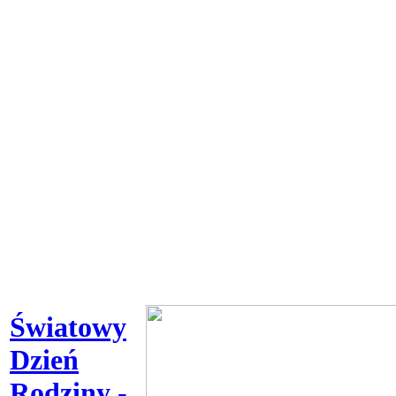
Światowy
Dzień
Rodziny -