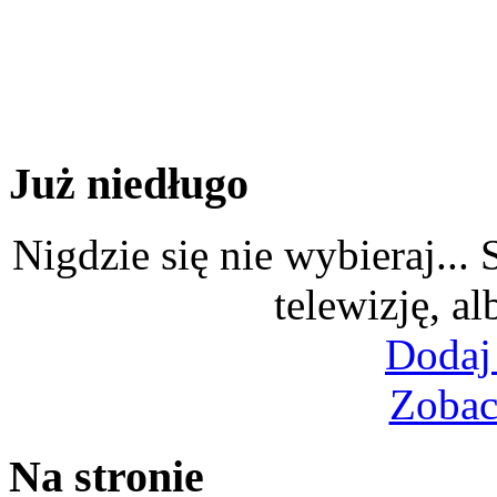
Już niedługo
Nigdzie się nie wybieraj...
telewizję, al
Dodaj
Zobac
Na stronie