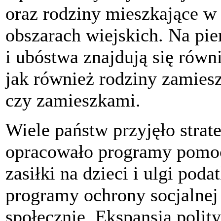
oraz rodziny mieszkające w
obszarach wiejskich. Na pier
i ubóstwa znajdują się równ
jak również rodziny zamiesz
czy zamieszkami.
Wiele państw przyjęło strat
opracowało programy pomoc
zasiłki na dzieci i ulgi pod
programy ochrony socjalnej
społecznie. Ekspansja polit