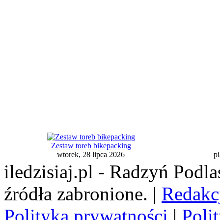
Zestaw toreb bikepacking
wtorek, 28 lipca 2026
pi
iledzisiaj.pl - Radzyń Podl
źródła zabronione. |
Redakc
Polityka prywatności
|
Poli