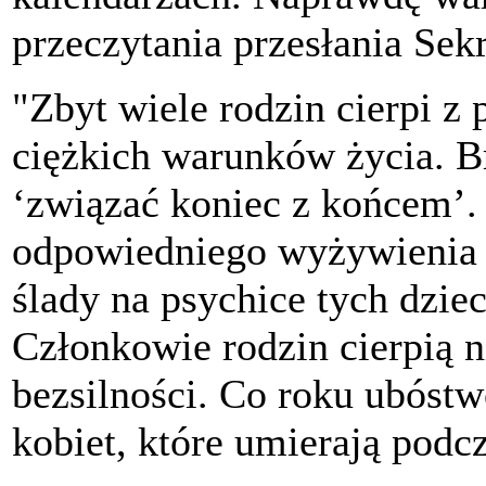
przeczytania przesłania Se
"Zbyt wiele rodzin cierpi z
ciężkich warunków życia. B
‘związać koniec z końcem’. 
odpowiedniego wyżywienia d
ślady na psychice tych dziec
Członkowie rodzin cierpią n
bezsilności. Co roku ubóstw
kobiet, które umierają podc