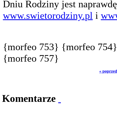
Dniu Rodziny jest naprawdę
www.swietorodziny.pl
i
www
{morfeo 753} {morfeo 754}
{morfeo 757}
« poprzed
Komentarze