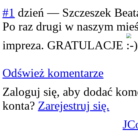
#1
dzień
—
Szczeszek Beat
Po raz drugi w naszym mie
impreza. GRATULACJE
Odśwież komentarze
Zaloguj się, aby dodać kom
konta?
Zarejestruj się.
JC