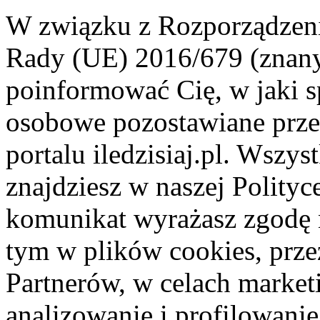
W związku z Rozporządzeni
Rady (UE) 2016/679 (znan
poinformować Cię, w jaki s
osobowe pozostawiane przez
portalu iledzisiaj.pl. Wszys
znajdziesz w naszej Polity
komunikat wyrażasz zgodę 
tym w plików cookies, przez
Partnerów, w celach market
analizowanie i profilowanie