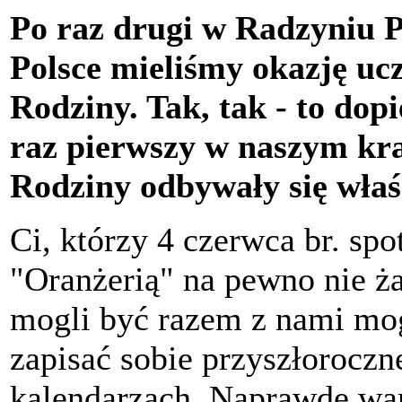
Po raz drugi w Radzyniu Po
Polsce mieliśmy okazję u
Rodziny. Tak, tak - to dopi
raz pierwszy w naszym kr
Rodziny odbywały się właś
Ci, którzy 4 czerwca br. spo
"Oranżerią" na pewno nie ża
mogli być razem z nami mogą
zapisać sobie przyszłorocz
kalendarzach. Naprawdę war