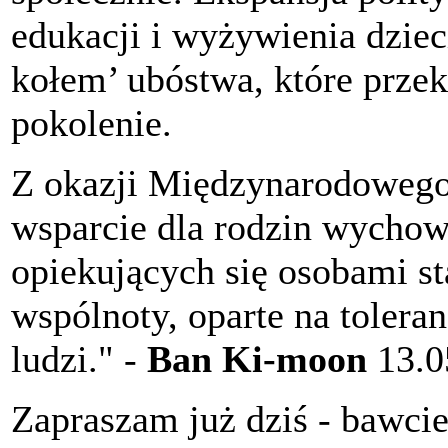
edukacji i wyżywienia dzie
kołem’ ubóstwa, które przek
pokolenie.
Z okazji Międzynarodoweg
wsparcie dla rodzin wychow
opiekujących się osobami st
wspólnoty, oparte na toleran
ludzi." -
Ban Ki-moon
13.0
Zapraszam już dziś - bawcie