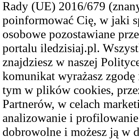
Rady (UE) 2016/679 (znan
poinformować Cię, w jaki s
osobowe pozostawiane przez
portalu iledzisiaj.pl. Wszys
znajdziesz w naszej Polity
komunikat wyrażasz zgodę 
tym w plików cookies, przez
Partnerów, w celach market
analizowanie i profilowanie
dobrowolne i możesz ją w