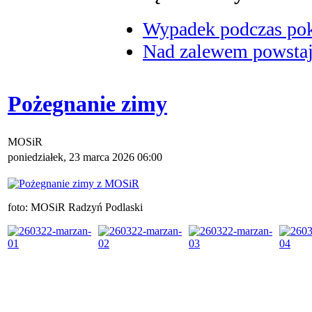
Wypadek podczas poka
Nad zalewem powstaje
Pożegnanie zimy
MOSiR
poniedziałek, 23 marca 2026 06:00
foto: MOSiR Radzyń Podlaski