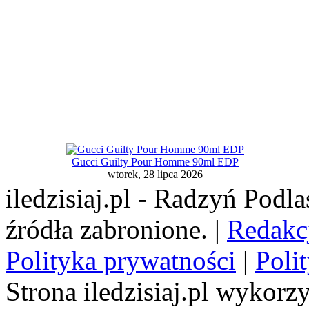
Gucci Guilty Pour Homme 90ml EDP
wtorek, 28 lipca 2026
iledzisiaj.pl - Radzyń Podl
źródła zabronione. |
Redakc
Polityka prywatności
|
Poli
Strona iledzisiaj.pl wykorzy