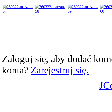
Zaloguj się, aby dodać kom
konta?
Zarejestruj się.
JC