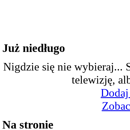
Już niedługo
Nigdzie się nie wybieraj...
telewizję, al
Dodaj
Zobac
Na stronie