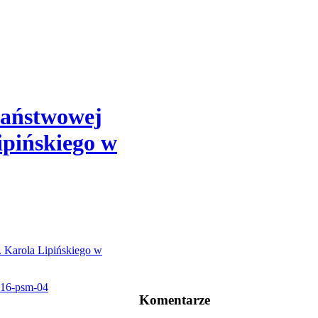
Państwowej
ipińskiego w
Komentarze