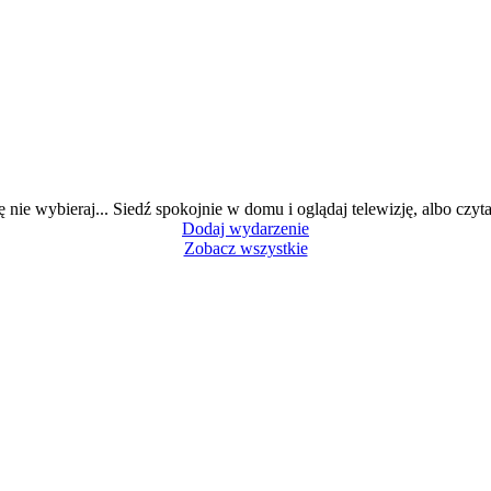
ę nie wybieraj... Siedź spokojnie w domu i oglądaj telewizję, albo czytaj
Dodaj wydarzenie
Zobacz wszystkie