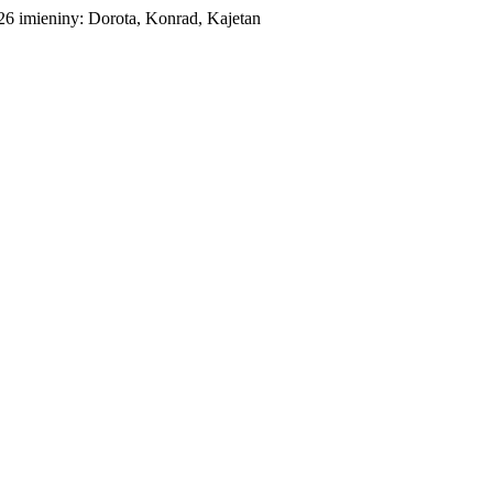
026
imieniny:
Dorota, Konrad, Kajetan