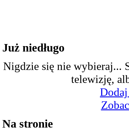
Już niedługo
Nigdzie się nie wybieraj...
telewizję, al
Dodaj
Zobac
Na stronie