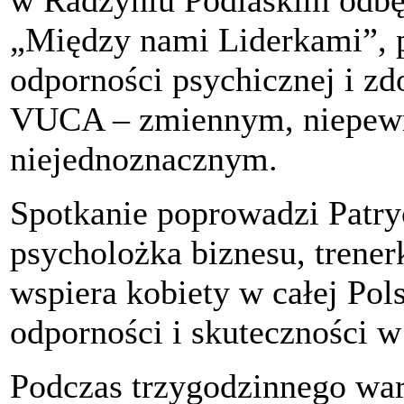
w Radzyniu Podlaskim odbęd
„Między nami Liderkami”, 
odporności psychicznej i zd
VUCA – zmiennym, niepew
niejednoznacznym.
Spotkanie poprowadzi Patry
psycholożka biznesu, trenerk
wspiera kobiety w całej Po
odporności i skuteczności w
Podczas trzygodzinnego war