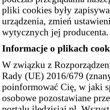
pliki cookies były zapisyw
urządzenia, zmień ustawien
wytycznych jej producenta.
Informacje o plikach cook
W związku z Rozporządzeni
Rady (UE) 2016/679 (znan
poinformować Cię, w jaki s
osobowe pozostawiane przez
portalu iledzisiaj.pl. Wszys