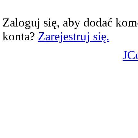
Zaloguj się, aby dodać kom
konta?
Zarejestruj się.
JC