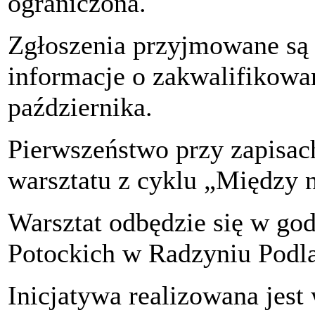
ograniczona.
Zgłoszenia przyjmowane są d
informacje o zakwalifikowa
października.
Pierwszeństwo przy zapisac
warsztatu z cyklu „Między 
Warsztat odbędzie się w go
Potockich w Radzyniu Podl
Inicjatywa realizowana jes