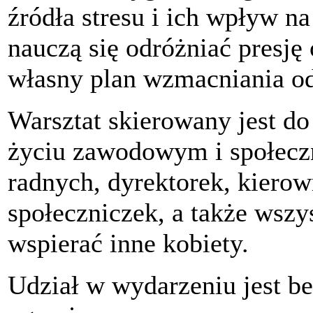
źródła stresu i ich wpływ n
nauczą się odróżniać presję 
własny plan wzmacniania od
Warsztat skierowany jest do
życiu zawodowym i społeczn
radnych, dyrektorek, kierow
społeczniczek, a także wszys
wspierać inne kobiety.
Udział w wydarzeniu jest bez