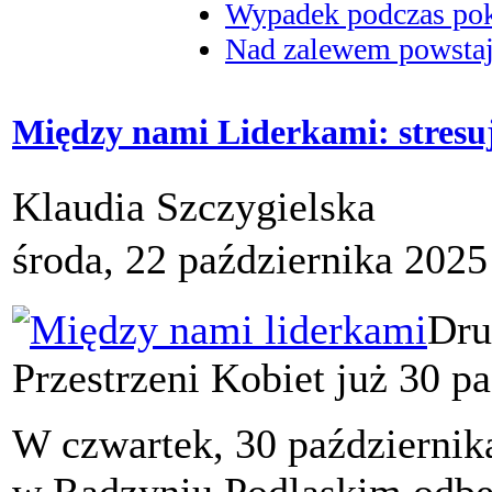
Wypadek podczas poka
Nad zalewem powstaje
Między nami Liderkami: stresuj
Klaudia Szczygielska
środa, 22 października 2025
Dru
Przestrzeni Kobiet już 30 p
W czwartek, 30 październik