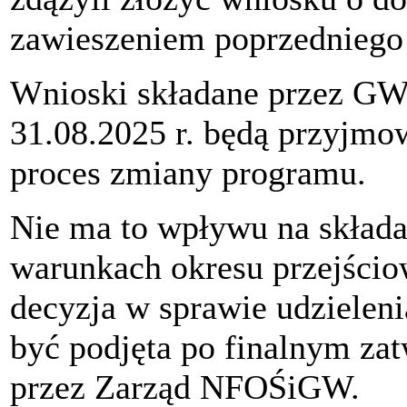
zawieszeniem poprzedniego 
Wnioski składane przez GWD
31.08.2025 r. będą przyjm
proces zmiany programu.
Nie ma to wpływu na skład
warunkach okresu przejścio
decyzja w sprawie udzielen
być podjęta po finalnym za
przez Zarząd NFOŚiGW.