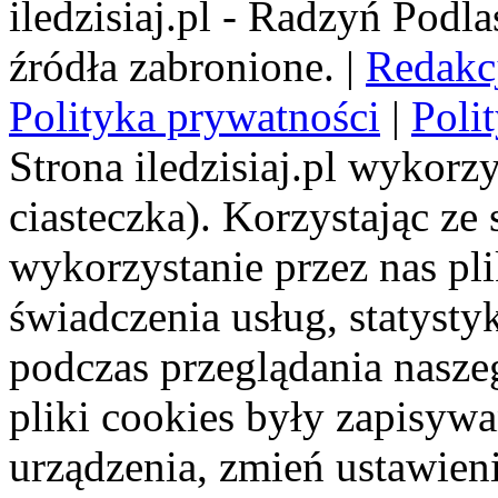
iledzisiaj.pl - Radzyń Podl
źródła zabronione. |
Redakc
Polityka prywatności
|
Poli
Strona iledzisiaj.pl wykorzy
ciasteczka). Korzystając ze
wykorzystanie przez nas pl
świadczenia usług, statyst
podczas przeglądania naszeg
pliki cookies były zapisyw
urządzenia, zmień ustawien