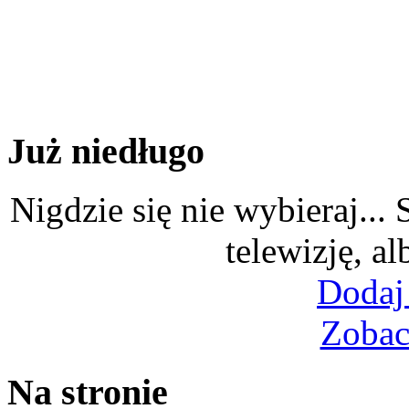
Już niedługo
Nigdzie się nie wybieraj...
telewizję, al
Dodaj
Zobac
Na stronie