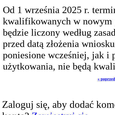
Od 1 września 2025 r. term
kwalifikowanych w nowym p
będzie liczony według zasad
przed datą złożenia wniosk
poniesione wcześniej, jak 
użytkowania, nie będą kwal
« poprzed
Zaloguj się, aby dodać kom