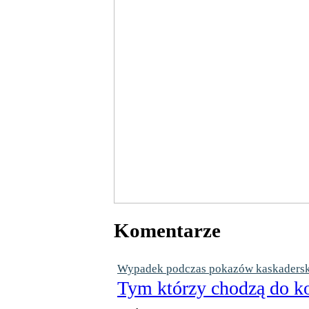
Komentarze
Wypadek podczas pokazów kaskaderskic
Tym którzy chodzą do ko