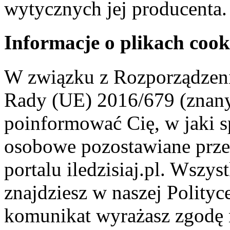
wytycznych jej producenta.
Informacje o plikach cook
W związku z Rozporządzeni
Rady (UE) 2016/679 (znan
poinformować Cię, w jaki s
osobowe pozostawiane przez
portalu iledzisiaj.pl. Wszys
znajdziesz w naszej Polity
komunikat wyrażasz zgodę 