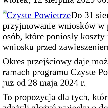
Do 31 sie
przyjmowanie wniosków w p
osób, które poniosły koszty 
wniosku przed zawieszenie
Okres przejściowy daje moż
ramach programu Czyste Pow
już od 28 maja 2024 r.
To propozycja dla tych, kt
zdążyli złożyć wniosku o d