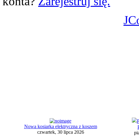
konta?
Zarejestruj się.
JC
Nowa kosiarka elektryczna z koszem
czwartek, 30 lipca 2026
pi