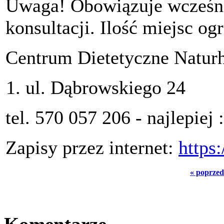
Uwaga! Obowiązuje wcześni
konsultacji. Ilość miejsc og
Centrum Dietetyczne Natur
ul. Dąbrowskiego 24
tel. 570 057 206 - najlepiej :
Zapisy przez internet:
https:
« poprzed