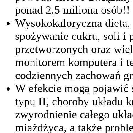
ponad 2,5 miliona osób!!
Wysokokaloryczna dieta,
spożywanie cukru, soli i
przetworzonych oraz wiel
monitorem komputera i te
codziennych zachowań g
W efekcie mogą pojawić s
typu II, choroby układu kr
zwyrodnienie całego ukł
miażdżyca, a także probl