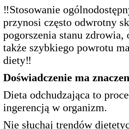
‼Stosowanie ogólnodostępnyc
przynosi często odwrotny sk
pogorszenia stanu zdrowia,
także szybkiego powrotu ma
diety‼
Doświadczenie ma znaczen
Dieta odchudzająca to proce
ingerencją w organizm.
Nie słuchaj trendów dietety