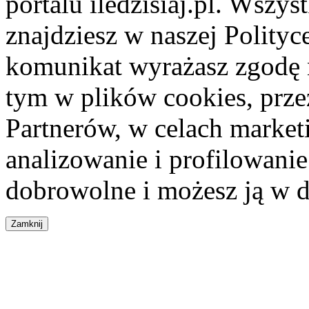
portalu iledzisiaj.pl. Wszys
znajdziesz w naszej Polity
komunikat wyrażasz zgodę 
tym w plików cookies, przez
Partnerów, w celach market
analizowanie i profilowanie
dobrowolne i możesz ją w