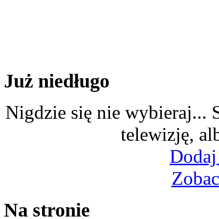
Już niedługo
Nigdzie się nie wybieraj...
telewizję, al
Dodaj
Zobac
Na stronie