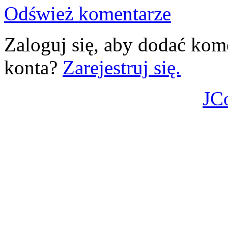
Odśwież komentarze
Zaloguj się, aby dodać kom
konta?
Zarejestruj się.
JC