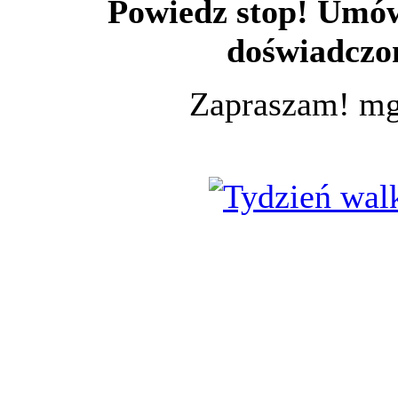
Powiedz stop! Umów 
doświadczo
Zapraszam! mg