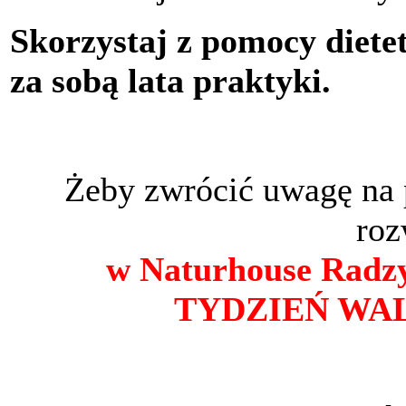
Skorzystaj z pomocy dietet
za sobą lata praktyki.
Żeby zwrócić uwagę na 
roz
w Naturhouse Radzy
TYDZIEŃ WAL