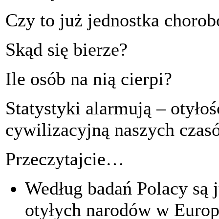
Czy to już jednostka choro
Skąd się bierze?
Ile osób na nią cierpi?
Statystyki alarmują – otyło
cywilizacyjną naszych czas
Przeczytajcie…
Według badań Polacy są j
otyłych narodów w Europ