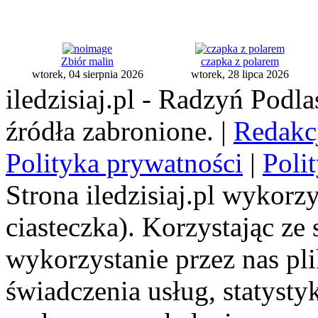
Zbiór malin
czapka z polarem
wtorek, 04 sierpnia 2026
wtorek, 28 lipca 2026
iledzisiaj.pl - Radzyń Podl
źródła zabronione. |
Redakc
Polityka prywatności
|
Poli
Strona iledzisiaj.pl wykorzy
ciasteczka). Korzystając ze
wykorzystanie przez nas pl
świadczenia usług, statyst