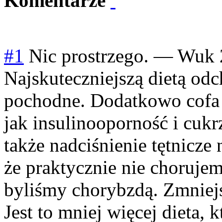
Komentarze
#1
Nic prostrzego.
—
Wuk
Najskuteczniejszą dietą odch
pochodne. Dodatkowo cofa 
jak insulinooporność i cukr
także nadciśnienie tętnicze
że praktycznie nie chorujem
byliśmy chorybzdą. Zmniejs
Jest to mniej więcej dieta,