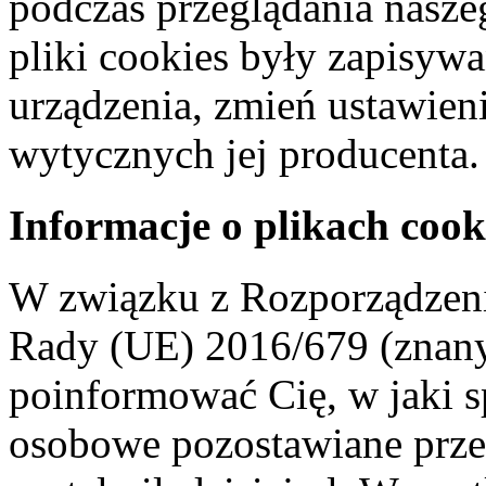
podczas przeglądania naszeg
pliki cookies były zapisyw
urządzenia, zmień ustawien
wytycznych jej producenta.
Informacje o plikach cook
W związku z Rozporządzeni
Rady (UE) 2016/679 (znan
poinformować Cię, w jaki s
osobowe pozostawiane przez