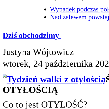
Wypadek podczas poka
Nad zalewem powstaje
Dziś obchodzimy
Justyna Wójtowicz
wtorek, 24 października 20
OTYŁOŚCIĄ
Co to jest OTYŁOŚĆ?