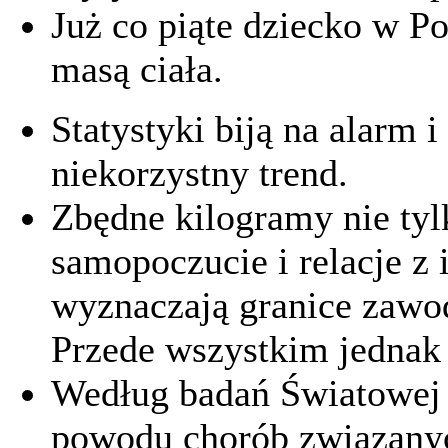
Już co piąte dziecko w P
masą ciała.
Statystyki biją na alarm 
niekorzystny trend.
Zbędne kilogramy nie tyl
samopoczucie i relacje z
wyznaczają granice zawod
Przede wszystkim jednak 
Według badań Światowej 
powodu chorób związanyc