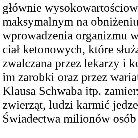
głównie wysokowartościowe
maksymalnym na obniżeniu
wprowadzenia organizmu w s
ciał ketonowych, które służ
zwalczana przez lekarzy i 
im zarobki oraz przez wari
Klausa Schwaba itp. zamier
zwierząt, ludzi karmić jedz
Świadectwa milionów osób 