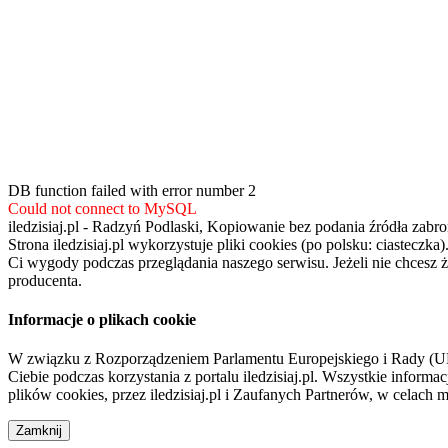
DB function failed with error number 2
Could not connect to MySQL
iledzisiaj.pl - Radzyń Podlaski, Kopiowanie bez podania źródła zabro
Strona iledzisiaj.pl wykorzystuje pliki cookies (po polsku: ciasteczk
Ci wygody podczas przeglądania naszego serwisu. Jeżeli nie chcesz 
producenta.
Informacje o plikach cookie
W związku z Rozporządzeniem Parlamentu Europejskiego i Rady (U
Ciebie podczas korzystania z portalu iledzisiaj.pl. Wszystkie infor
plików cookies, przez iledzisiaj.pl i Zaufanych Partnerów, w celac