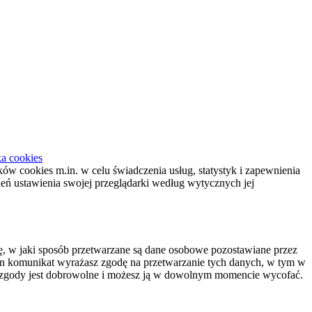
ka cookies
ików cookies m.in. w celu świadczenia usług, statystyk i zapewnienia
ień ustawienia swojej przeglądarki według wytycznych jej
 w jaki sposób przetwarzane są dane osobowe pozostawiane przez
c ten komunikat wyrażasz zgodę na przetwarzanie tych danych, w tym w
nie zgody jest dobrowolne i możesz ją w dowolnym momencie wycofać.