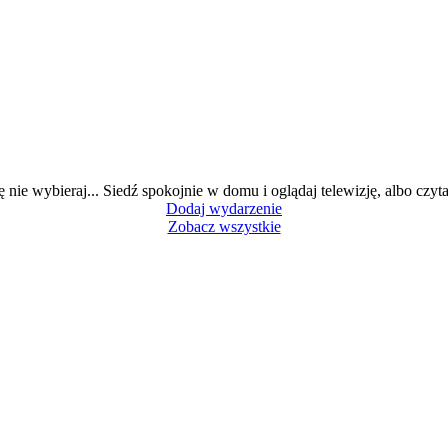
ę nie wybieraj... Siedź spokojnie w domu i oglądaj telewizję, albo czytaj
Dodaj wydarzenie
Zobacz wszystkie