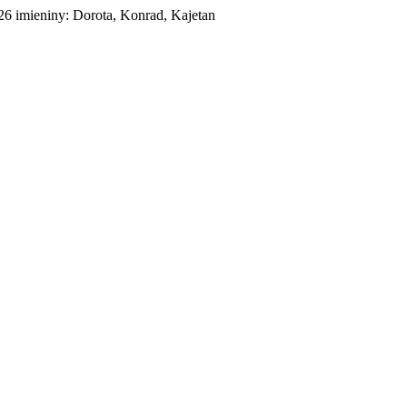
026
imieniny:
Dorota, Konrad, Kajetan