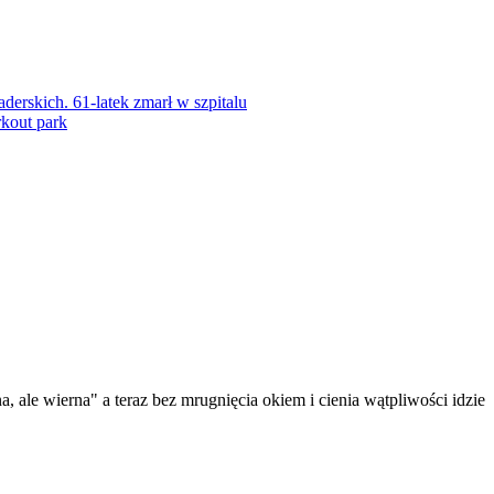
rskich. 61-latek zmarł w szpitalu
kout park
 ale wierna" a teraz bez mrugnięcia okiem i cienia wątpliwości idzie