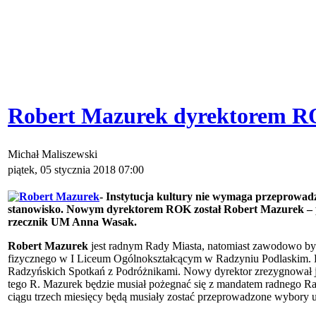
Robert Mazurek dyrektorem 
Michał Maliszewski
piątek, 05 stycznia 2018 07:00
- Instytucja kultury nie wymaga przeprowad
stanowisko. Nowym dyrektorem ROK został Robert Mazurek – 
rzecznik UM Anna Wasak.
Robert Mazurek
jest radnym Rady Miasta, natomiast zawodowo b
fizycznego w I Liceum Ogólnokształcącym w Radzyniu Podlaskim. 
Radzyńskich Spotkań z Podróżnikami. Nowy dyrektor zrezygnował j
tego R. Mazurek będzie musiał pożegnać się z mandatem radnego R
ciągu trzech miesięcy będą musiały zostać przeprowadzone wybory u