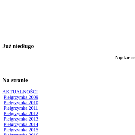
Już niedługo
Nigdzie si
Na stronie
AKTUALNOŚCI
Pielgrzymka 2009
Pielgrzymka 2010
Pielgrzymka 2011
Pielgrzymka 2012
Pielgrzymka 2013
Pielgrzymka 2014
Pielgrzymka 2015