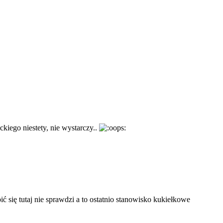
kiego niestety, nie wystarczy..
ć się tutaj nie sprawdzi a to ostatnio stanowisko kukiełkowe