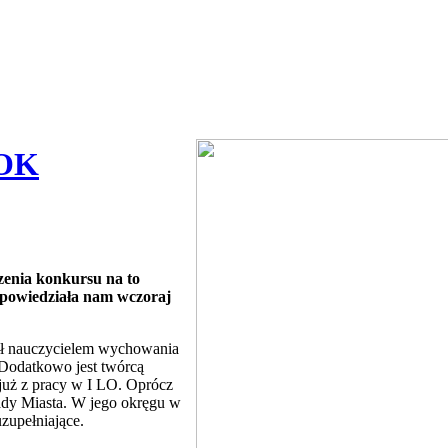
ROK
zenia konkursu na to
powiedziała nam wczoraj
ył nauczycielem wychowania
Dodatkowo jest twórcą
uż z pracy w I LO. Oprócz
ady Miasta. W jego okręgu w
zupełniające.