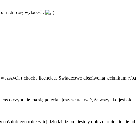
o trudno się wykazać .
 wyższych ( choćby licencjat). Świadectwo absolwenta technikum rybac
 coś o czym nie ma się pojęcia i jeszcze udawać, że wszystko jest ok.
 dobrego robił w tej dziedzinie bo niestety dobrze robić nic nie robi