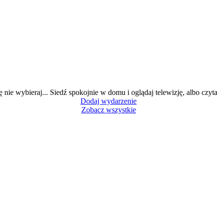
ę nie wybieraj... Siedź spokojnie w domu i oglądaj telewizję, albo czytaj
Dodaj wydarzenie
Zobacz wszystkie