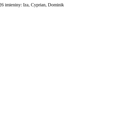
026
imieniny:
Iza, Cyprian, Dominik