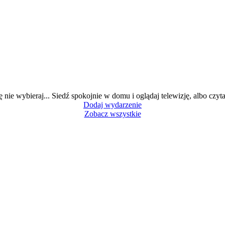
ę nie wybieraj... Siedź spokojnie w domu i oglądaj telewizję, albo czytaj
Dodaj wydarzenie
Zobacz wszystkie