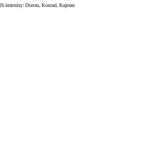
026
imieniny:
Dorota, Konrad, Kajetan