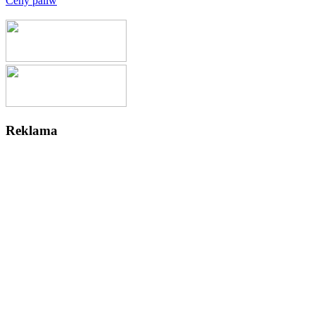
Ceny paliw
Reklama