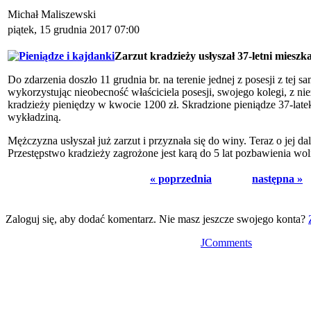
Michał Maliszewski
piątek, 15 grudnia 2017 07:00
Zarzut kradzieży usłyszał 37-letni miesz
Do zdarzenia doszło 11 grudnia br. na terenie jednej z posesji z tej 
wykorzystując nieobecność właściciela posesji, swojego kolegi, z 
kradzieży pieniędzy w kwocie 1200 zł. Skradzione pieniądze 37-la
wykładziną.
Mężczyzna usłyszał już zarzut i przyznała się do winy. Teraz o jej da
Przestępstwo kradzieży zagrożone jest karą do 5 lat pozbawienia wol
« poprzednia
następna »
Zaloguj się, aby dodać komentarz. Nie masz jeszcze swojego konta?
JComments