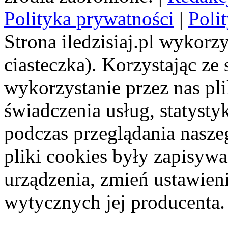
Polityka prywatności
|
Poli
Strona iledzisiaj.pl wykorzy
ciasteczka). Korzystając ze
wykorzystanie przez nas pl
świadczenia usług, statyst
podczas przeglądania naszeg
pliki cookies były zapisyw
urządzenia, zmień ustawien
wytycznych jej producenta.