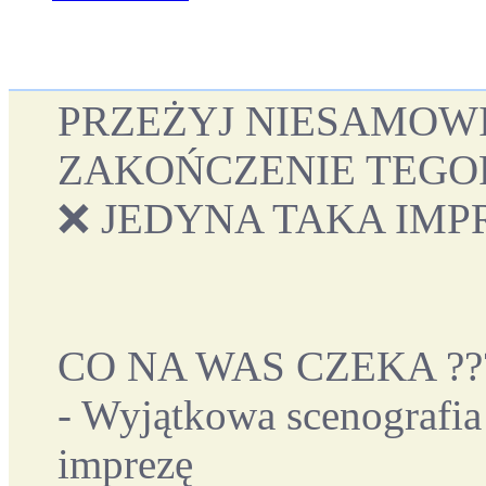
PRZEŻYJ NIESAMOW
ZAKOŃCZENIE TEGO
❌ JEDYNA TAKA IMP
CO NA WAS CZEKA ??
- Wyjątkowa scenografia 
imprezę