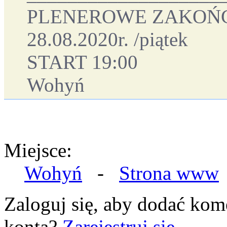
PLENEROWE ZAKOŃC
28.08.2020r. /piątek
START 19:00
Wohyń
Miejsce:
Wohyń
-
Strona www
Zaloguj się, aby dodać kom
konta?
Zarejestruj się.