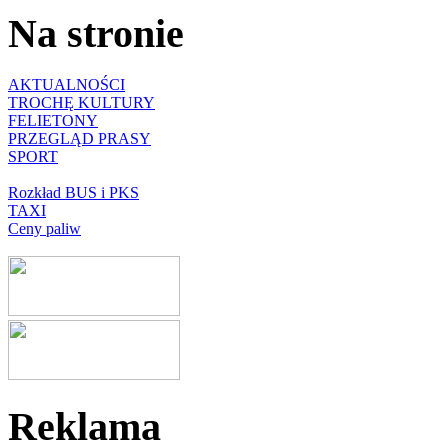
Na stronie
AKTUALNOŚCI
TROCHĘ KULTURY
FELIETONY
PRZEGLĄD PRASY
SPORT
Rozkład BUS i PKS
TAXI
Ceny paliw
Reklama