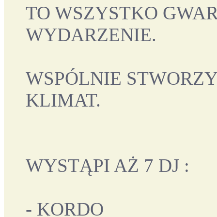
TO WSZYSTKO GWAR
WYDARZENIE.
WSPÓLNIE STWORZ
KLIMAT.
WYSTĄPI AŻ 7 DJ :
- KORDO