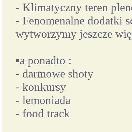
- Klimatyczny teren plen
- Fenomenalne dodatki s
wytworzymy jeszcze wię
▪️a ponadto :
- darmowe shoty
- konkursy
- lemoniada
- food track