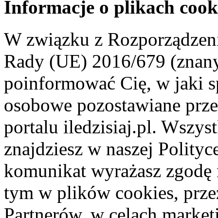
Informacje o plikach cook
W związku z Rozporządzeni
Rady (UE) 2016/679 (znan
poinformować Cię, w jaki s
osobowe pozostawiane przez
portalu iledzisiaj.pl. Wszys
znajdziesz w naszej Polity
komunikat wyrażasz zgodę 
tym w plików cookies, przez
Partnerów, w celach market