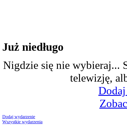
Już niedługo
Nigdzie się nie wybieraj...
telewizję, al
Dodaj
Zobac
Dodaj wydarzenie
Wszystkie wydarzenia