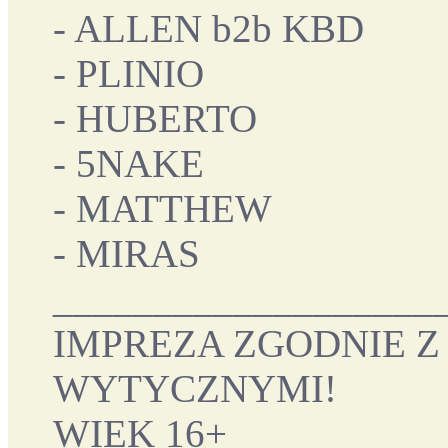
- ALLEN b2b KBD
- PLINIO
- HUBERTO
- 5NAKE
- MATTHEW
- MIRAS
___________________
IMPREZA ZGODNIE 
WYTYCZNYMI!
WIEK 16+