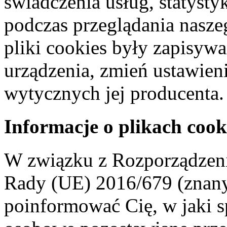
świadczenia usług, statyst
podczas przeglądania naszeg
pliki cookies były zapisyw
urządzenia, zmień ustawien
wytycznych jej producenta.
Informacje o plikach cook
W związku z Rozporządzeni
Rady (UE) 2016/679 (znan
poinformować Cię, w jaki s