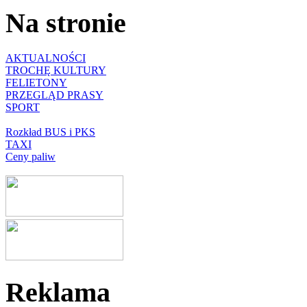
Na stronie
AKTUALNOŚCI
TROCHĘ KULTURY
FELIETONY
PRZEGLĄD PRASY
SPORT
Rozkład BUS i PKS
TAXI
Ceny paliw
Reklama