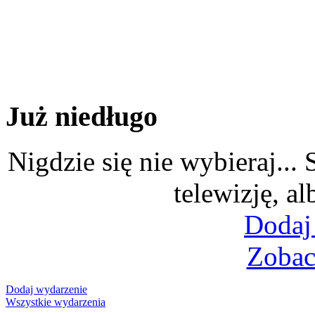
Już niedługo
Nigdzie się nie wybieraj...
telewizję, al
Dodaj
Zobac
Dodaj wydarzenie
Wszystkie wydarzenia