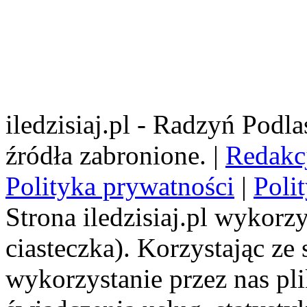
iledzisiaj.pl - Radzyń Podl
źródła zabronione. |
Redakc
Polityka prywatności
|
Poli
Strona iledzisiaj.pl wykorzy
ciasteczka). Korzystając ze
wykorzystanie przez nas pl