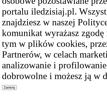
osobowe pozostawiane przez
portalu iledzisiaj.pl. Wszys
znajdziesz w naszej Polity
komunikat wyrażasz zgodę 
tym w plików cookies, przez
Partnerów, w celach market
analizowanie i profilowanie
dobrowolne i możesz ją w