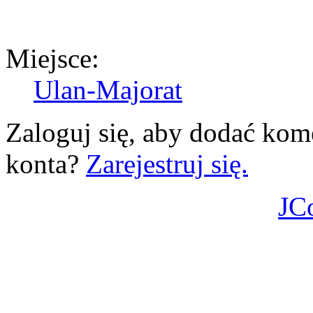
Miejsce:
Ulan-Majorat
Zaloguj się, aby dodać kom
konta?
Zarejestruj się.
JC