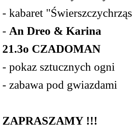
- kabaret "Świerszczychrzą
-
An Dreo & Karina
21.3o CZADOMAN
- pokaz sztucznych ogni
- zabawa pod gwiazdami
ZAPRASZAMY !!!