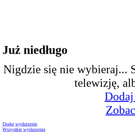
Już niedługo
Nigdzie się nie wybieraj...
telewizję, al
Dodaj
Zobac
Dodaj wydarzenie
Wszystkie wydarzenia