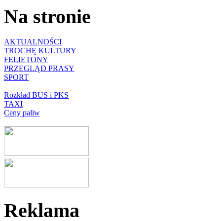
Na stronie
AKTUALNOŚCI
TROCHĘ KULTURY
FELIETONY
PRZEGLĄD PRASY
SPORT
Rozkład BUS i PKS
TAXI
Ceny paliw
Reklama