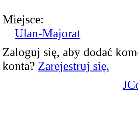
Miejsce:
Ulan-Majorat
Zaloguj się, aby dodać kom
konta?
Zarejestruj się.
JC