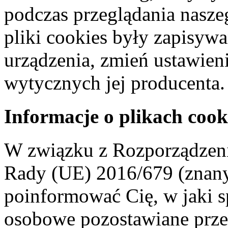
podczas przeglądania naszeg
pliki cookies były zapisyw
urządzenia, zmień ustawien
wytycznych jej producenta.
Informacje o plikach cook
W związku z Rozporządzeni
Rady (UE) 2016/679 (znan
poinformować Cię, w jaki s
osobowe pozostawiane przez