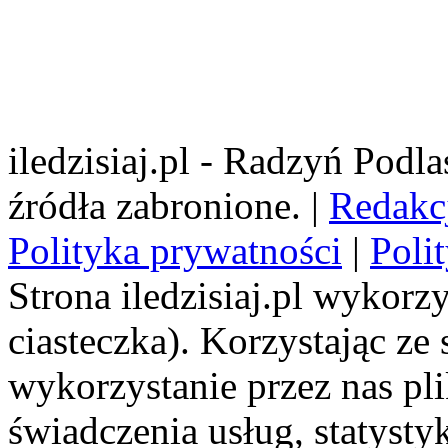
iledzisiaj.pl - Radzyń Podl
źródła zabronione. |
Redakc
Polityka prywatności
|
Poli
Strona iledzisiaj.pl wykorzy
ciasteczka). Korzystając ze
wykorzystanie przez nas pl
świadczenia usług, statyst