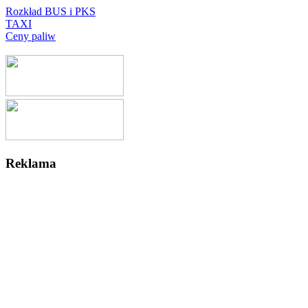
Rozkład BUS i PKS
TAXI
Ceny paliw
Reklama