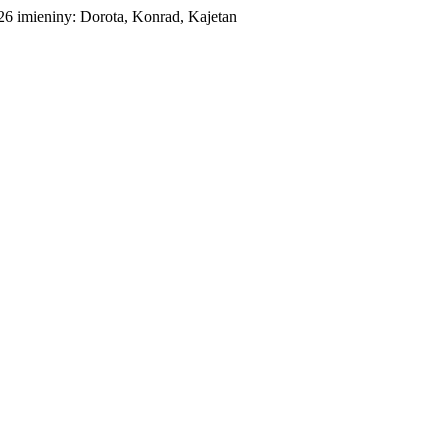
026
imieniny:
Dorota, Konrad, Kajetan