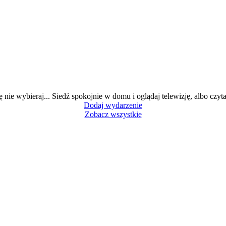
ę nie wybieraj... Siedź spokojnie w domu i oglądaj telewizję, albo czytaj
Dodaj wydarzenie
Zobacz wszystkie