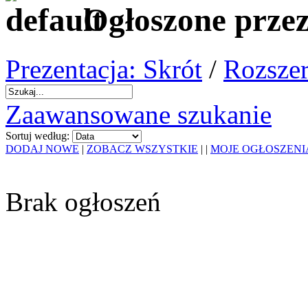
Ogłoszone prze
Prezentacja: Skrót
/
Rozszer
Zaawansowane szukanie
Sortuj według:
DODAJ NOWE
|
ZOBACZ WSZYSTKIE
|
|
MOJE OGŁOSZENI
Brak ogłoszeń