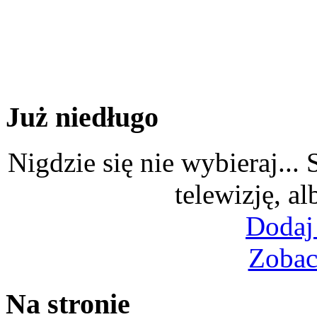
Już niedługo
Nigdzie się nie wybieraj...
telewizję, al
Dodaj
Zobac
Na stronie