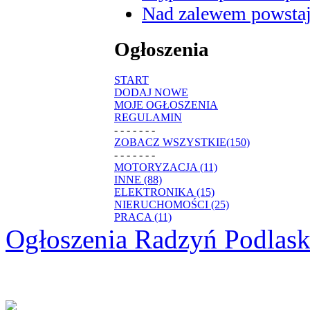
Nad zalewem powstaje
Ogłoszenia
START
DODAJ NOWE
MOJE OGŁOSZENIA
REGULAMIN
- - - - - - -
ZOBACZ WSZYSTKIE(150)
- - - - - - -
MOTORYZACJA (11)
INNE (88)
ELEKTRONIKA (15)
NIERUCHOMOŚCI (25)
PRACA (11)
Ogłoszenia Radzyń Podlask