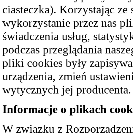
ciasteczka). Korzystając ze
wykorzystanie przez nas pl
świadczenia usług, statyst
podczas przeglądania naszeg
pliki cookies były zapisyw
urządzenia, zmień ustawien
wytycznych jej producenta.
Informacje o plikach cook
W związku z Rozporządzeni