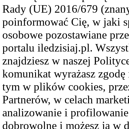
Rady (UE) 2016/679 (znan
poinformować Cię, w jaki s
osobowe pozostawiane przez
portalu iledzisiaj.pl. Wszys
znajdziesz w naszej Polity
komunikat wyrażasz zgodę 
tym w plików cookies, przez
Partnerów, w celach market
analizowanie i profilowanie
dobrowolne i możesz ją w