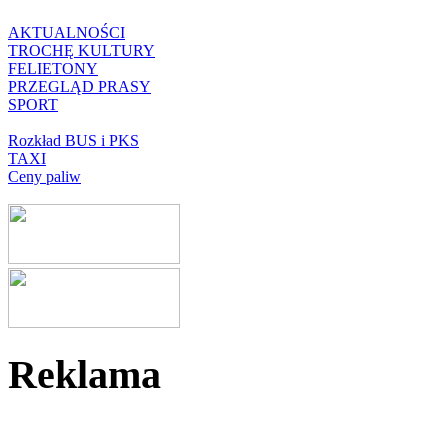
AKTUALNOŚCI
TROCHĘ KULTURY
FELIETONY
PRZEGLĄD PRASY
SPORT
Rozkład BUS i PKS
TAXI
Ceny paliw
Reklama