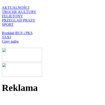
AKTUALNOŚCI
TROCHĘ KULTURY
FELIETONY
PRZEGLĄD PRASY
SPORT
Rozkład BUS i PKS
TAXI
Ceny paliw
Reklama