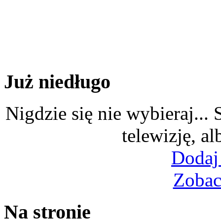
Już niedługo
Nigdzie się nie wybieraj...
telewizję, al
Dodaj
Zobac
Na stronie