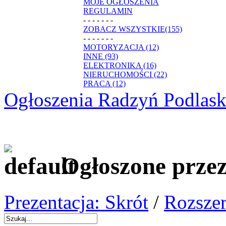
MOJE OGŁOSZENIA
REGULAMIN
- - - - - - -
ZOBACZ WSZYSTKIE(155)
- - - - - - -
MOTORYZACJA (12)
INNE (93)
ELEKTRONIKA (16)
NIERUCHOMOŚCI (22)
PRACA (12)
Ogłoszenia Radzyń Podlask
Ogłoszone prze
Prezentacja: Skrót
/
Rozszer