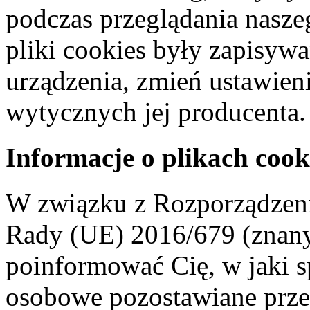
podczas przeglądania naszeg
pliki cookies były zapisyw
urządzenia, zmień ustawien
wytycznych jej producenta.
Informacje o plikach cook
W związku z Rozporządzeni
Rady (UE) 2016/679 (znan
poinformować Cię, w jaki s
osobowe pozostawiane przez