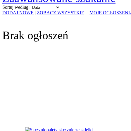
Sortuj według:
DODAJ NOWE
|
ZOBACZ WSZYSTKIE
|
|
MOJE OGŁOSZENI
Brak ogłoszeń