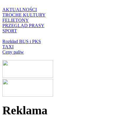
AKTUALNOŚCI
TROCHĘ KULTURY
FELIETONY
PRZEGLĄD PRASY
SPORT
Rozkład BUS i PKS
TAXI
Ceny paliw
Reklama