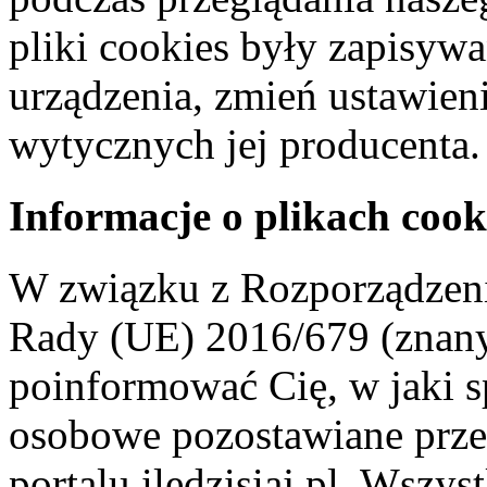
pliki cookies były zapisyw
urządzenia, zmień ustawien
wytycznych jej producenta.
Informacje o plikach cook
W związku z Rozporządzeni
Rady (UE) 2016/679 (znan
poinformować Cię, w jaki s
osobowe pozostawiane przez
portalu iledzisiaj.pl. Wszys