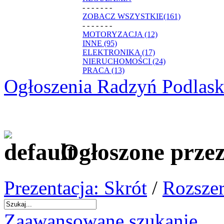
- - - - - - -
ZOBACZ WSZYSTKIE(161)
- - - - - - -
MOTORYZACJA (12)
INNE (95)
ELEKTRONIKA (17)
NIERUCHOMOŚCI (24)
PRACA (13)
Ogłoszenia Radzyń Podlask
Ogłoszone prze
Prezentacja: Skrót
/
Rozszer
Zaawansowane szukanie