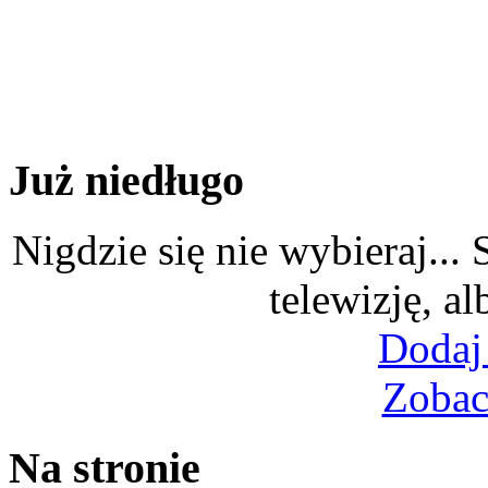
Już niedługo
Nigdzie się nie wybieraj...
telewizję, al
Dodaj
Zobac
Na stronie