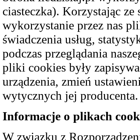
ciasteczka). Korzystając ze
wykorzystanie przez nas pl
świadczenia usług, statyst
podczas przeglądania naszeg
pliki cookies były zapisyw
urządzenia, zmień ustawien
wytycznych jej producenta.
Informacje o plikach cook
W związku z Rozporządzeni