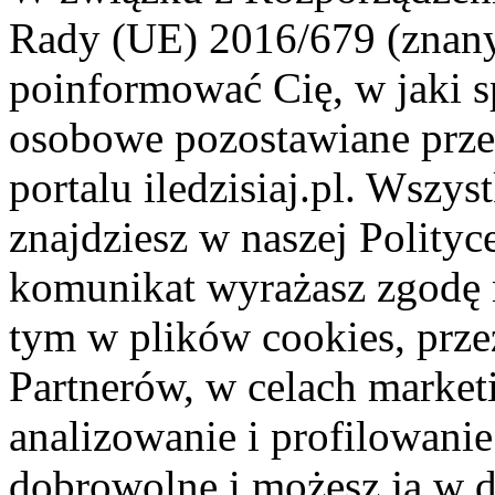
Rady (UE) 2016/679 (znan
poinformować Cię, w jaki s
osobowe pozostawiane przez
portalu iledzisiaj.pl. Wszys
znajdziesz w naszej Polity
komunikat wyrażasz zgodę 
tym w plików cookies, przez
Partnerów, w celach market
analizowanie i profilowanie
dobrowolne i możesz ją w