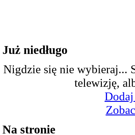
Już niedługo
Nigdzie się nie wybieraj...
telewizję, al
Dodaj
Zobac
Na stronie