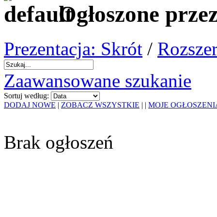
Ogłoszone przez
Prezentacja: Skrót
/
Rozszer
Zaawansowane szukanie
Sortuj według:
DODAJ NOWE
|
ZOBACZ WSZYSTKIE
|
|
MOJE OGŁOSZENI
Brak ogłoszeń