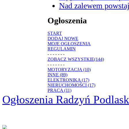
Nad zalewem powstaje
Ogłoszenia
START
DODAJ NOWE
MOJE OGŁOSZENIA
REGULAMIN
- - - - - - -
ZOBACZ WSZYSTKIE(144)
- - - - - - -
MOTORYZACJA (10)
INNE (89)
ELEKTRONIKA (17)
NIERUCHOMOŚCI (17)
PRACA (11)
Ogłoszenia Radzyń Podlask