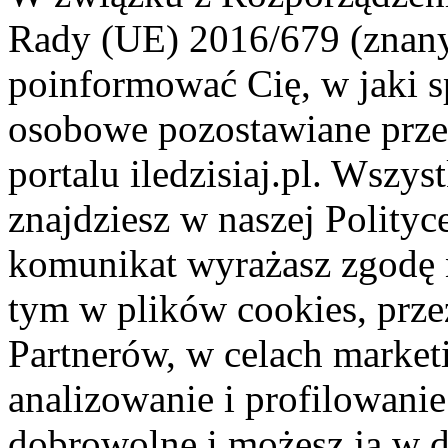
Rady (UE) 2016/679 (znan
poinformować Cię, w jaki s
osobowe pozostawiane przez
portalu iledzisiaj.pl. Wszys
znajdziesz w naszej Polity
komunikat wyrażasz zgodę 
tym w plików cookies, przez
Partnerów, w celach market
analizowanie i profilowanie
dobrowolne i możesz ją w