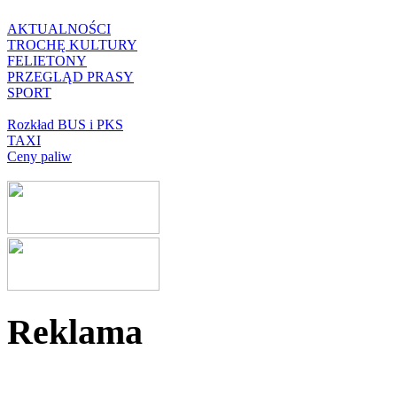
AKTUALNOŚCI
TROCHĘ KULTURY
FELIETONY
PRZEGLĄD PRASY
SPORT
Rozkład BUS i PKS
TAXI
Ceny paliw
Reklama