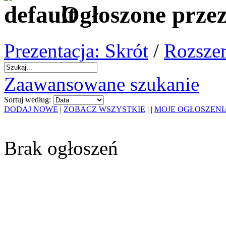
Ogłoszone przez
Prezentacja: Skrót
/
Rozszer
Zaawansowane szukanie
Sortuj według:
DODAJ NOWE
|
ZOBACZ WSZYSTKIE
|
|
MOJE OGŁOSZENI
Brak ogłoszeń