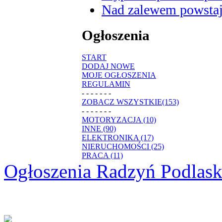
Nad zalewem powstaje
Ogłoszenia
START
DODAJ NOWE
MOJE OGŁOSZENIA
REGULAMIN
- - - - - - -
ZOBACZ WSZYSTKIE(153)
- - - - - - -
MOTORYZACJA (10)
INNE (90)
ELEKTRONIKA (17)
NIERUCHOMOŚCI (25)
PRACA (11)
Ogłoszenia Radzyń Podlask