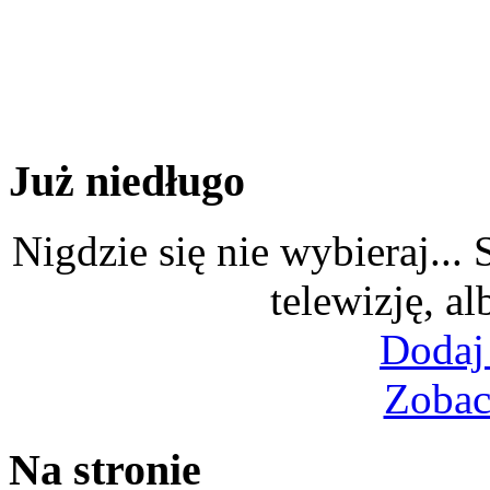
Już niedługo
Nigdzie się nie wybieraj...
telewizję, al
Dodaj
Zobac
Na stronie