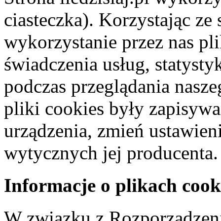
ciasteczka). Korzystając ze
wykorzystanie przez nas pl
świadczenia usług, statyst
podczas przeglądania naszeg
pliki cookies były zapisyw
urządzenia, zmień ustawien
wytycznych jej producenta.
Informacje o plikach cook
W związku z Rozporządzeni