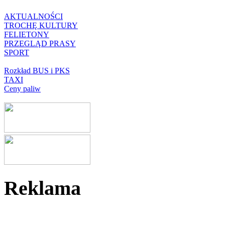
AKTUALNOŚCI
TROCHĘ KULTURY
FELIETONY
PRZEGLĄD PRASY
SPORT
Rozkład BUS i PKS
TAXI
Ceny paliw
Reklama