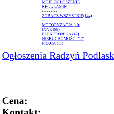
MOJE OGŁOSZENIA
REGULAMIN
- - - - - - -
ZOBACZ WSZYSTKIE(144)
- - - - - - -
MOTORYZACJA (10)
INNE (89)
ELEKTRONIKA (17)
NIERUCHOMOŚCI (17)
PRACA (11)
Ogłoszenia Radzyń Podlask
Cena:
Kontakt: