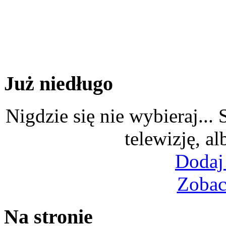
Już niedługo
Nigdzie się nie wybieraj...
telewizję, al
Dodaj
Zobac
Na stronie