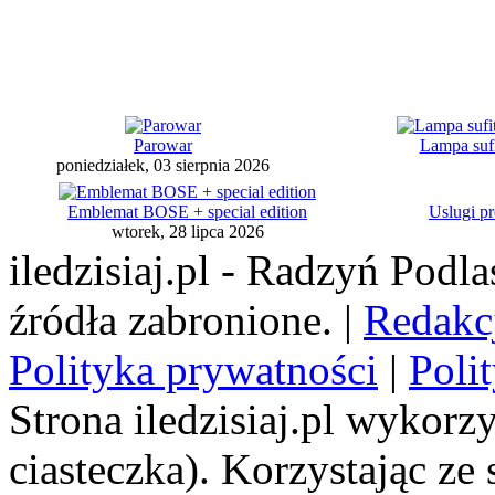
Parowar
Lampa suf
poniedziałek, 03 sierpnia 2026
Emblemat BOSE + special edition
Uslugi pr
wtorek, 28 lipca 2026
iledzisiaj.pl - Radzyń Podl
źródła zabronione. |
Redakc
Polityka prywatności
|
Poli
Strona iledzisiaj.pl wykorzy
ciasteczka). Korzystając ze