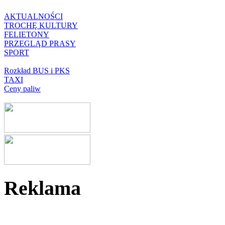
AKTUALNOŚCI
TROCHĘ KULTURY
FELIETONY
PRZEGLĄD PRASY
SPORT
Rozkład BUS i PKS
TAXI
Ceny paliw
Reklama