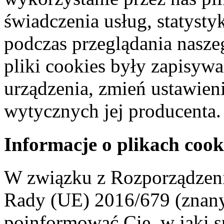
świadczenia usług, statyst
podczas przeglądania naszeg
pliki cookies były zapisyw
urządzenia, zmień ustawien
wytycznych jej producenta.
Informacje o plikach cook
W związku z Rozporządzeni
Rady (UE) 2016/679 (znan
poinformować Cię, w jaki s