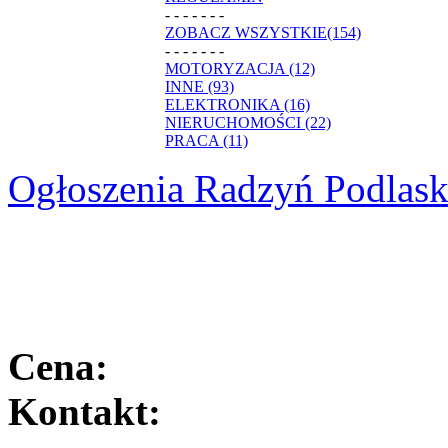
- - - - - - -
ZOBACZ WSZYSTKIE(154)
- - - - - - -
MOTORYZACJA (12)
INNE (93)
ELEKTRONIKA (16)
NIERUCHOMOŚCI (22)
PRACA (11)
Ogłoszenia Radzyń Podlask
Cena:
Kontakt: