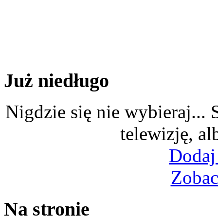
Już niedługo
Nigdzie się nie wybieraj...
telewizję, al
Dodaj
Zobac
Na stronie