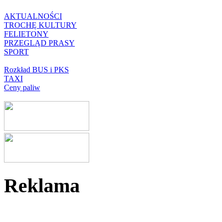
AKTUALNOŚCI
TROCHĘ KULTURY
FELIETONY
PRZEGLĄD PRASY
SPORT
Rozkład BUS i PKS
TAXI
Ceny paliw
Reklama