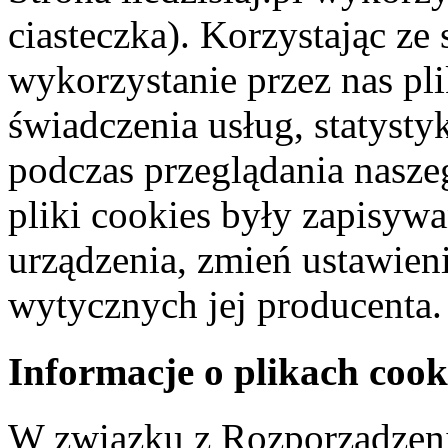
ciasteczka). Korzystając ze
wykorzystanie przez nas pl
świadczenia usług, statyst
podczas przeglądania naszeg
pliki cookies były zapisyw
urządzenia, zmień ustawien
wytycznych jej producenta.
Informacje o plikach cook
W związku z Rozporządzeni