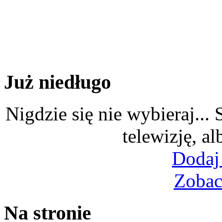
Już niedługo
Nigdzie się nie wybieraj...
telewizję, al
Dodaj
Zobac
Na stronie