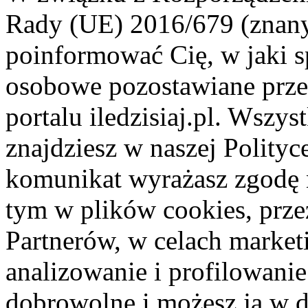
Rady (UE) 2016/679 (znan
poinformować Cię, w jaki s
osobowe pozostawiane przez
portalu iledzisiaj.pl. Wszys
znajdziesz w naszej Polity
komunikat wyrażasz zgodę 
tym w plików cookies, przez
Partnerów, w celach market
analizowanie i profilowanie
dobrowolne i możesz ją w