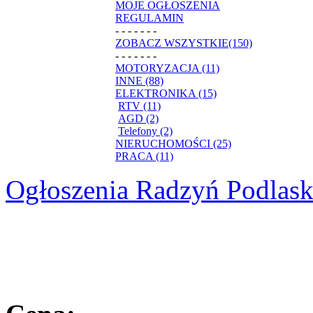
MOJE OGŁOSZENIA
REGULAMIN
- - - - - - -
ZOBACZ WSZYSTKIE(150)
- - - - - - -
MOTORYZACJA (11)
INNE (88)
ELEKTRONIKA (15)
RTV (11)
AGD (2)
Telefony (2)
NIERUCHOMOŚCI (25)
PRACA (11)
Ogłoszenia Radzyń Podlask