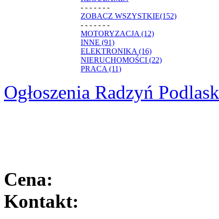
- - - - - - -
ZOBACZ WSZYSTKIE(152)
- - - - - - -
MOTORYZACJA (12)
INNE (91)
ELEKTRONIKA (16)
NIERUCHOMOŚCI (22)
PRACA (11)
Ogłoszenia Radzyń Podlask
Cena:
Kontakt: