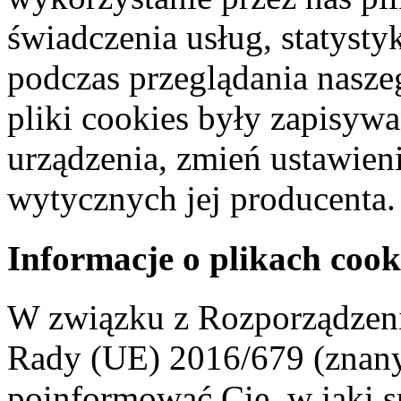
świadczenia usług, statyst
podczas przeglądania naszeg
pliki cookies były zapisyw
urządzenia, zmień ustawien
wytycznych jej producenta.
Informacje o plikach cook
W związku z Rozporządzeni
Rady (UE) 2016/679 (znan
poinformować Cię, w jaki s