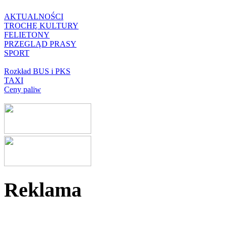
AKTUALNOŚCI
TROCHĘ KULTURY
FELIETONY
PRZEGLĄD PRASY
SPORT
Rozkład BUS i PKS
TAXI
Ceny paliw
Reklama