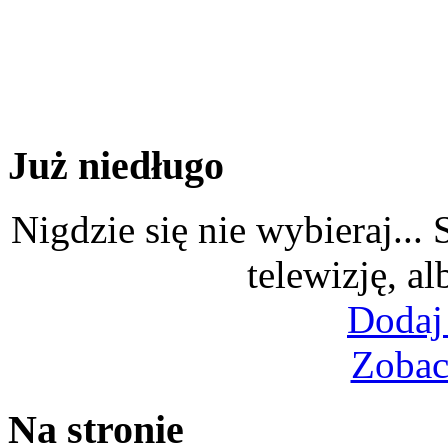
Już niedługo
Nigdzie się nie wybieraj...
telewizję, al
Dodaj
Zobac
Na stronie