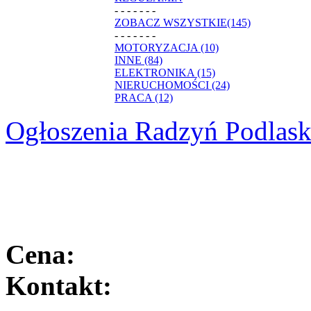
- - - - - - -
ZOBACZ WSZYSTKIE(145)
- - - - - - -
MOTORYZACJA (10)
INNE (84)
ELEKTRONIKA (15)
NIERUCHOMOŚCI (24)
PRACA (12)
Ogłoszenia Radzyń Podlask
Cena:
Kontakt: