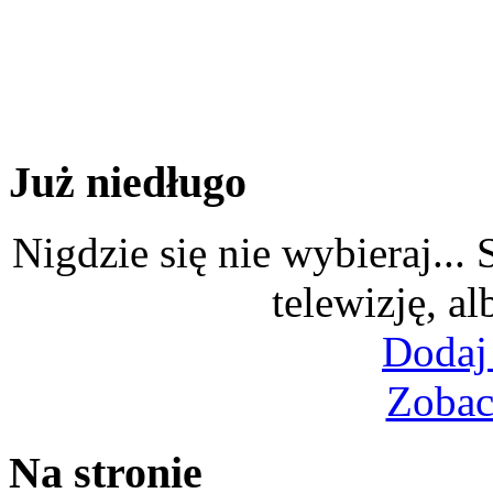
Już niedługo
Nigdzie się nie wybieraj...
telewizję, al
Dodaj
Zobac
Na stronie