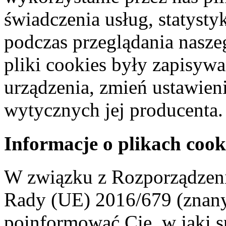
świadczenia usług, statyst
podczas przeglądania naszeg
pliki cookies były zapisyw
urządzenia, zmień ustawien
wytycznych jej producenta.
Informacje o plikach cook
W związku z Rozporządzeni
Rady (UE) 2016/679 (znan
poinformować Cię, w jaki s