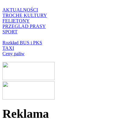
AKTUALNOŚCI
TROCHĘ KULTURY
FELIETONY
PRZEGLĄD PRASY
SPORT
Rozkład BUS i PKS
TAXI
Ceny paliw
Reklama